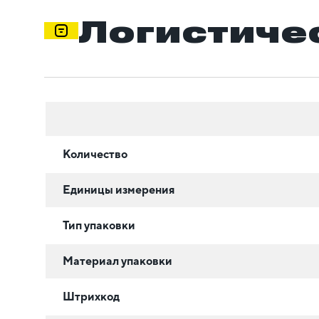
Логистиче
Количество
Единицы измерения
Тип упаковки
Материал упаковки
Штрихкод