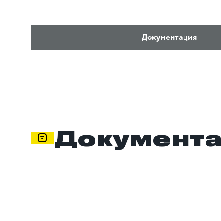
Документация
Документ