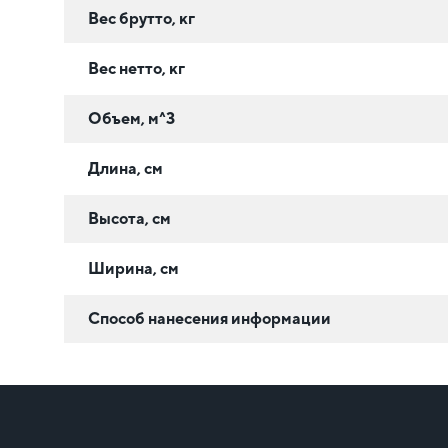
Вес брутто, кг
Вес нетто, кг
Объем, м^3
Длина, см
Высота, см
Ширина, см
Способ нанесения информации