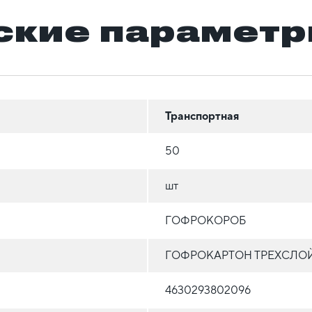
ские парамет
Транспортная
50
шт
ГОФРОКОРОБ
ГОФРОКАРТОН ТРЕХСЛО
4630293802096