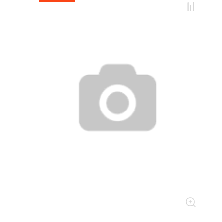
Нетиповые