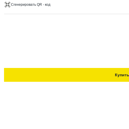
Сгенерировать QR - код
Купит