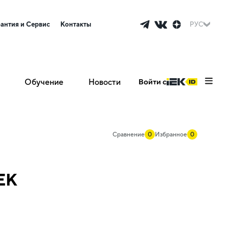
рантия и Сервис
Контакты
РУС
Обучение
Новости
Войти с
Сравнение
0
Избранное
0
EK