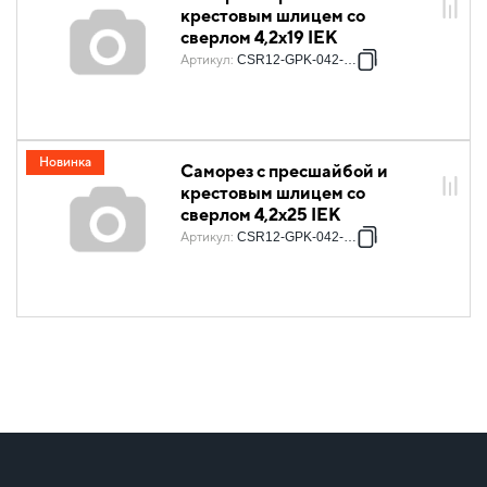
крестовым шлицем со
сверлом 4,2х19 IEK
Артикул
:
CSR12-GPK-042-019
Новинка
Саморез с пресшайбой и
крестовым шлицем со
сверлом 4,2х25 IEK
Артикул
:
CSR12-GPK-042-025