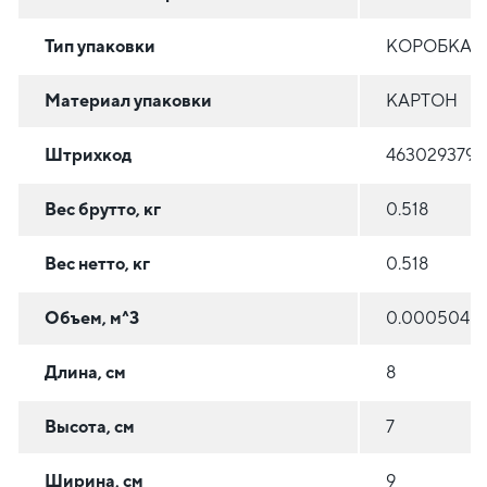
Тип упаковки
КОРОБКА/
Материал упаковки
КАРТОН
Штрихкод
4630293799
Вес брутто, кг
0.518
Вес нетто, кг
0.518
Объем, м^3
0.000504
Длина, см
8
Высота, см
7
Ширина, см
9