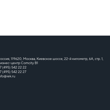
оссия, 119620, Москва, Киевское шоссе, 22-й километр, 6А, стр. 1,
изнес-центр Comcity B1
7 (495) 542 22 22
7 (495) 542 22 27
nfo@iek.ru