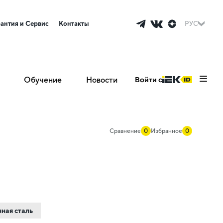
рантия и Сервис
Контакты
РУС
Обучение
Новости
Войти с
Сравнение
0
Избранное
0
ная сталь