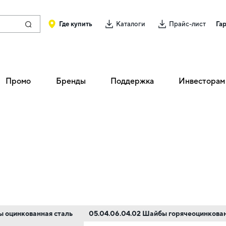
Где купить
Каталоги
Прайс-лист
Га
Промо
Бренды
Поддержка
Инвесторам
ы оцинкованная сталь
05.04.06.04.02 Шайбы горячеоцинкован