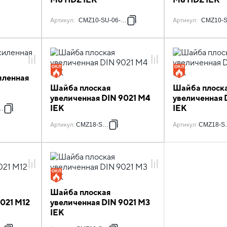
Артикул
:
CMZ10-SU-06-HDZ
Артикул
:
CMZ10-S
иленная
Шайба плоская
Шайба плоск
увеличенная DIN 9021 М4
увеличенная 
IEK
IEK
HDZ
Артикул
:
CMZ18-SH-4
Артикул
:
CMZ18-S
Шайба плоская
021 М12
увеличенная DIN 9021 М3
IEK