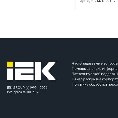
Артикул
:
CMZ18-SH-12-
Часто задаваемые вопрос
Помощь в поиске информа
Чат технической поддерж
Центр раскрытия корпора
Политика обработки перс
IEK GROUP (c) 1999 – 2026
Все права защищены