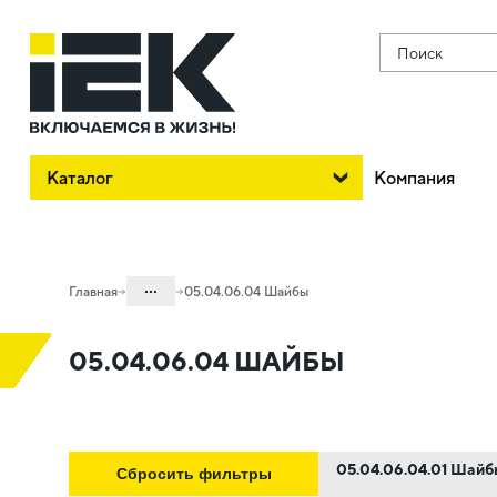
Поиск
Каталог
Компания
...
Главная
05.04.06.04 Шайбы
Каталог
05.04.06.04 ШАЙБЫ
05. Системы для прокладки кабеля
05.04 Кабельные лотки и аксессуары
05.04.06 Метизы и крепеж
05.04.06.04.01 Шайб
Сбросить фильтры