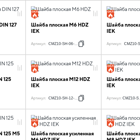
DIN 127
Шайба плоская M6 HDZ
Шайба плоск
IEK
IEK
Артикул
:
CMZ10-SH-06-HDZ
Артикул
:
CMZ10-S
N 125
Шайба плоская M12 HDZ
Шайба плоска
IEK
IEK
Артикул
:
CMZ10-SH-12-HDZ
Артикул
:
CMZ10-S
N 125 М5
Шайба плоская усиленная
Шайба плоска
M6 HDZ IEK
M8 HDZ IEK