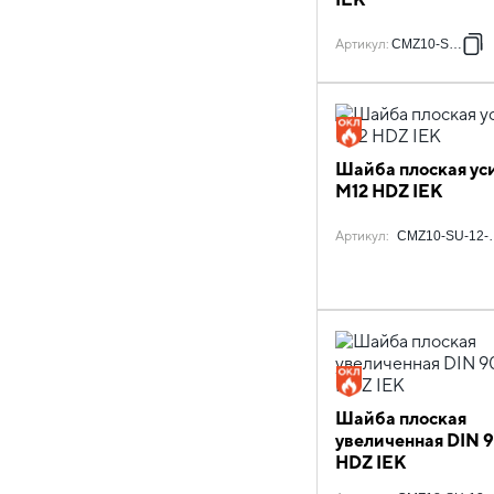
Артикул
:
CMZ10-SH-5
Шайба плоская ус
M12 HDZ IEK
Артикул
:
CMZ10-SU-12-
Шайба плоская
увеличенная DIN 9
HDZ IEK