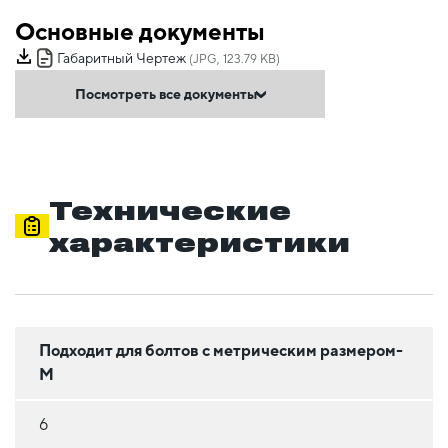
Основные документы
Габаритный Чертеж
(JPG, 123.79 KB)
Посмотреть все документы
Технические
характеристики
Подходит для болтов с метрическим размером-
М
6