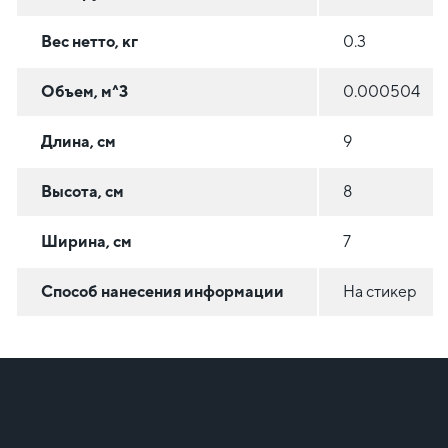
Вес нетто, кг
0.3
Объем, м^3
0.000504
Длина, см
9
Высота, см
8
Ширина, см
7
Способ нанесения информации
На стикер