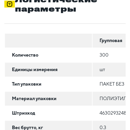
параметры
Групповая
Количество
300
Единицы измерения
шт
Тип упаковки
ПАКЕТ БЕЗ 
Материал упаковки
ПОЛИЭТИЛЕН
Штрихкод
46302932482
Вес брутто, кг
0.3