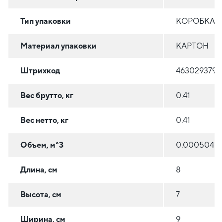
Тип упаковки
КОРОБКА/
Материал упаковки
КАРТОН
Штрихкод
4630293799
Вес брутто, кг
0.41
Вес нетто, кг
0.41
Объем, м^3
0.000504
Длина, см
8
Высота, см
7
Ширина, см
9