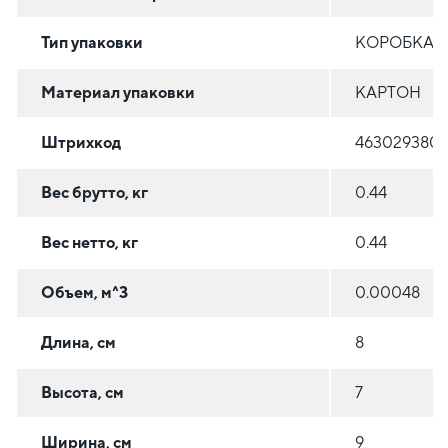
Тип упаковки
КОРОБКА/
Материал упаковки
КАРТОН
Штрихкод
4630293800
Вес брутто, кг
0.44
Вес нетто, кг
0.44
Объем, м^3
0.00048
Длина, см
8
Высота, см
7
Ширина, см
9