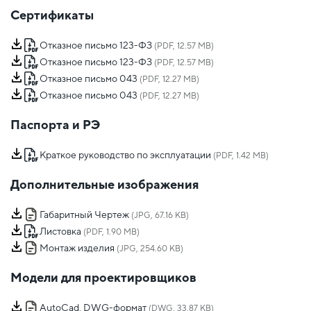
Сертификаты
Отказное письмо 123-ФЗ
(PDF, 12.57 MB)
Отказное письмо 123-ФЗ
(PDF, 12.57 MB)
Отказное письмо 043
(PDF, 12.27 MB)
Отказное письмо 043
(PDF, 12.27 MB)
Паспорта и РЭ
Краткое руководство по эксплуатации
(PDF, 1.42 MB)
Дополнительные изображения
Габаритный Чертеж
(JPG, 67.16 KB)
Листовка
(PDF, 1.90 MB)
Монтаж изделия
(JPG, 254.60 KB)
Модели для проектировщиков
AutoCad, DWG-формат
(DWG, 33.87 KB)