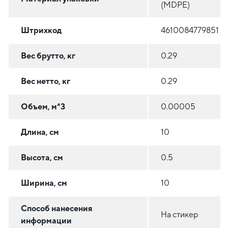
(MDPE)
Штрихкод
4610084779851
Вес брутто, кг
0.29
Вес нетто, кг
0.29
Объем, м^3
0.00005
Длина, см
10
Высота, см
0.5
Ширина, см
10
Способ нанесения
На стикер
информации