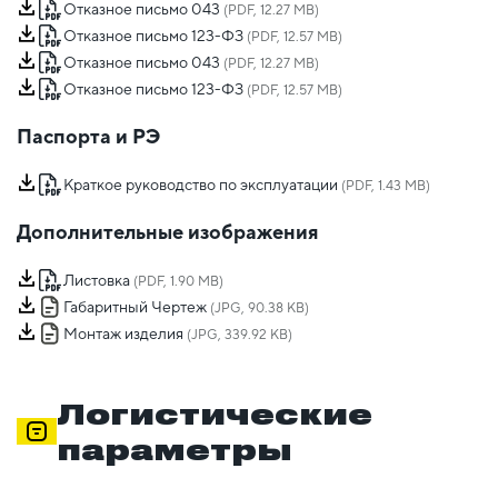
Отказное письмо 043
(PDF, 12.27 MB)
Отказное письмо 123-ФЗ
(PDF, 12.57 MB)
Отказное письмо 043
(PDF, 12.27 MB)
Отказное письмо 123-ФЗ
(PDF, 12.57 MB)
Паспорта и РЭ
Краткое руководство по эксплуатации
(PDF, 1.43 MB)
Дополнительные изображения
Листовка
(PDF, 1.90 MB)
Габаритный Чертеж
(JPG, 90.38 KB)
Монтаж изделия
(JPG, 339.92 KB)
Логистические
параметры