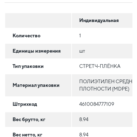
Индивидуальная
Количество
1
Единицы измерения
шт
Тип упаковки
СТРЕТЧ-ПЛЁНКА
ПОЛИЭТИЛЕН СРЕДНЕ
Материал упаковки
ПЛОТНОСТИ (MDPE)
Штрихкод
4610084777109
Вес брутто, кг
8.94
Вес нетто, кг
8.94