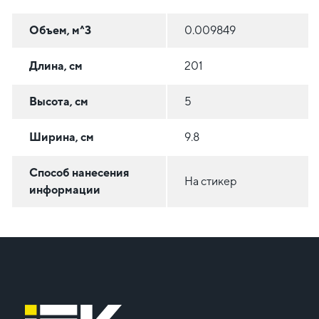
Объем, м^3
0.009849
Длина, см
201
Высота, см
5
Ширина, см
9.8
Способ нанесения
На стикер
информации