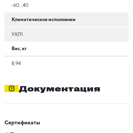
-60...40
Климатическое исполнение
УХЛ1
Вес, кг
8,94
Документация
Сертификаты