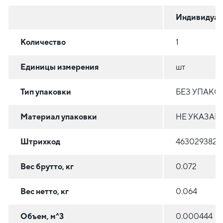
Индивидуал
Количество
1
Единицы измерения
шт
Тип упаковки
БЕЗ УПАКО
Материал упаковки
НЕ УКАЗАН
Штрихкод
4630293821
Вес брутто, кг
0.072
Вес нетто, кг
0.064
Объем, м^3
0.000444