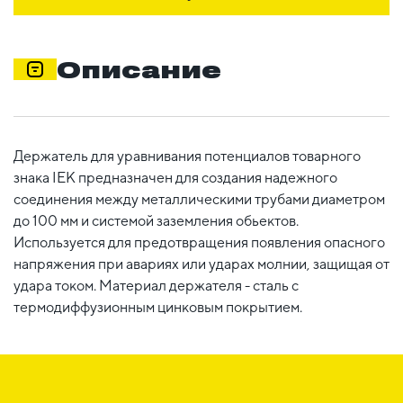
Описание
Держатель для уравнивания потенциалов товарного
знака IEK предназначен для создания надежного
соединения между металлическими трубами диаметром
до 100 мм и системой заземления обьектов.
Используется для предотвращения появления опасного
напряжения при авариях или ударах молнии, защищая от
удара током. Материал держателя - сталь с
термодиффузионным цинковым покрытием.