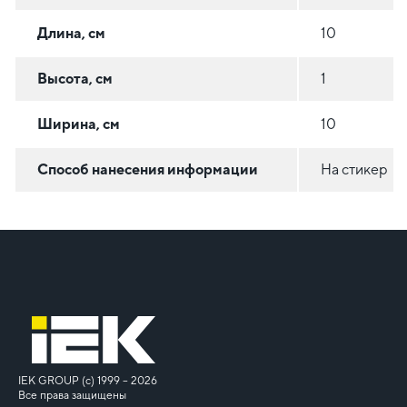
Длина, см
10
Высота, см
1
Ширина, см
10
Способ нанесения информации
На стикер
IEK GROUP (c) 1999 – 2026
Все права защищены