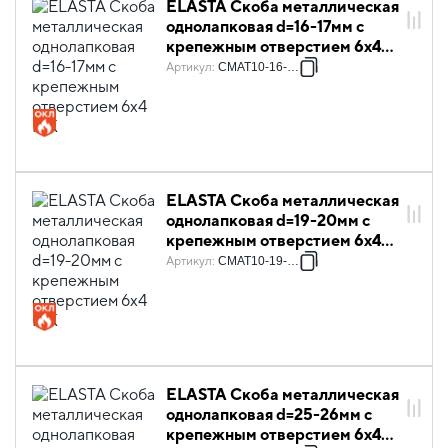
ELASTA Скоба металлическая
однолапковая d=16-17мм с
крепежным отверстием 6х4
IEK
Артикул
:
CMAT10-16-100
ELASTA Скоба металлическая
однолапковая d=19-20мм с
крепежным отверстием 6х4
IEK
Артикул
:
CMAT10-19-100
ELASTA Скоба металлическая
однолапковая d=25-26мм с
крепежным отверстием 6х4