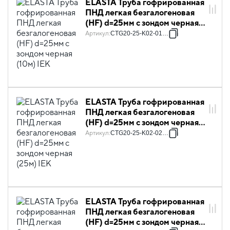
ELASTA Труба гофрированная
ПНД легкая безгалогеновая
(HF) d=25мм с зондом черная
(10м) IEK
Артикул
:
CTG20-25-K02-010-1
ELASTA Труба гофрированная
ПНД легкая безгалогеновая
(HF) d=25мм с зондом черная
(25м) IEK
Артикул
:
CTG20-25-K02-025-1
ELASTA Труба гофрированная
ПНД легкая безгалогеновая
(HF) d=25мм с зондом черная