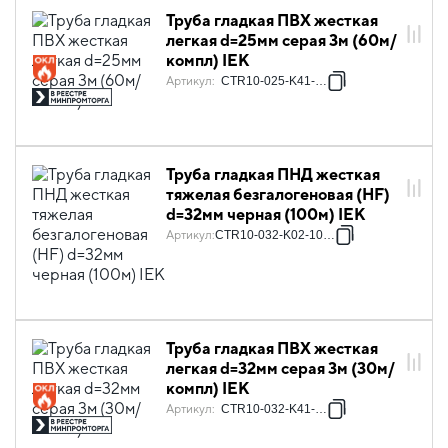
Труба гладкая ПВХ жесткая
легкая d=25мм серая 3м (60м/
компл) IEK
Артикул
:
CTR10-025-K41-060I
Труба гладкая ПНД жесткая
тяжелая безгалогеновая (HF)
d=32мм черная (100м) IEK
Артикул
:
CTR10-032-K02-100-1
Труба гладкая ПВХ жесткая
легкая d=32мм серая 3м (30м/
компл) IEK
Артикул
:
CTR10-032-K41-030I