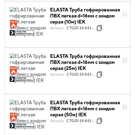
ELASTA Труба гофрированная
ПВХ легкая d=16мм с зондом
серая (10м) IEK
Артикул
:
CTG20-16-K41-010I
ELASTA Труба гофрированная
ПВХ легкая d=16мм с зондом
серая (25м) IEK
Артикул
:
CTG20-16-K41-025I
ELASTA Труба гофрированная
ПВХ легкая d=16мм с зондом
серая (50м) IEK
Артикул
:
CTG20-16-K41-050I