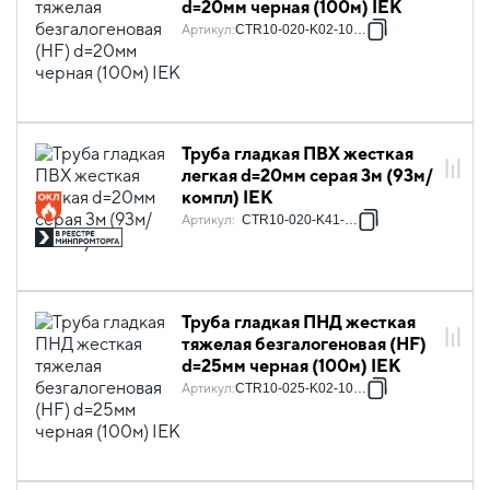
d=20мм черная (100м) IEK
Артикул
:
CTR10-020-K02-100-1
Труба гладкая ПВХ жесткая
легкая d=20мм серая 3м (93м/
компл) IEK
Артикул
:
CTR10-020-K41-093I
Труба гладкая ПНД жесткая
тяжелая безгалогеновая (HF)
d=25мм черная (100м) IEK
Артикул
:
CTR10-025-K02-100-1