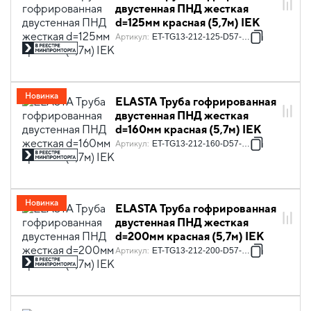
двустенная ПНД жесткая
d=125мм красная (5,7м) IEK
Артикул
:
ET-TG13-212-125-D57-K04
Новинка
ELASTA Труба гофрированная
двустенная ПНД жесткая
d=160мм красная (5,7м) IEK
Артикул
:
ET-TG13-212-160-D57-K04
Новинка
ELASTA Труба гофрированная
двустенная ПНД жесткая
d=200мм красная (5,7м) IEK
Артикул
:
ET-TG13-212-200-D57-K04