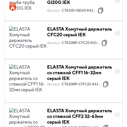
GI20G IEK
Артикул
:
CTA10D-GIG20-K41-100
ELASTA Хомутный держатель
CFC20 серый IEK
Артикул
:
CTA10MP-CFC20-K41-100
ELASTA Хомутный держатель
со стяжкой CFF1 16-32мм
серый IEK
Артикул
:
CTA10MP-CFF132-K41-100
ELASTA Хомутный держатель
со стяжкой CFF2 32-63мм
серый IEK