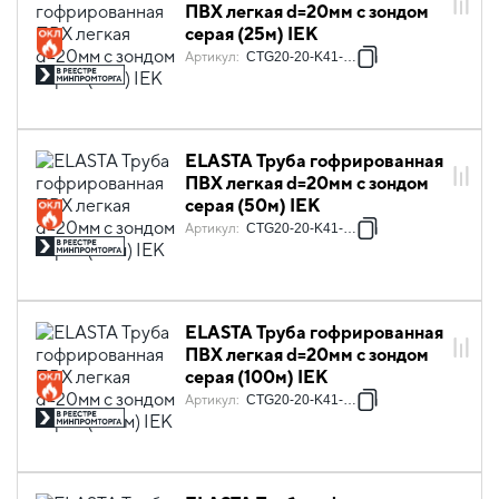
ПВХ легкая d=20мм с зондом
серая (25м) IEK
Артикул
:
CTG20-20-K41-025I
ELASTA Труба гофрированная
ПВХ легкая d=20мм с зондом
серая (50м) IEK
Артикул
:
CTG20-20-K41-050I
ELASTA Труба гофрированная
ПВХ легкая d=20мм с зондом
серая (100м) IEK
Артикул
:
CTG20-20-K41-100I