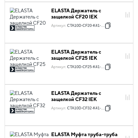
ELASTA Держатель с
защелкой CF20 IEK
Артикул
:
CTA10D-CF20-K41-100
ELASTA Держатель с
защелкой CF25 IEK
Артикул
:
CTA10D-CF25-K41-100
ELASTA Держатель с
защелкой CF32 IEK
Артикул
:
CTA10D-CF32-K41-050
ELASTA Муфта труба-труба