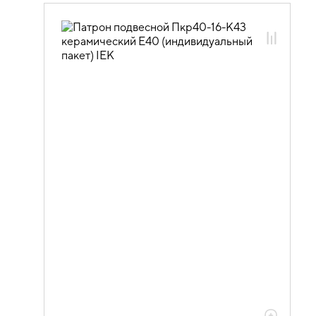
10.01.03.02 Электропатроны
керамические