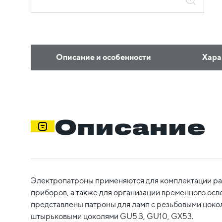
Описание и особенности
Хара
Описание
Электропатроны применяются для комплектации ра
приборов, а также для организации временного осв
представлены патроны для ламп с резьбовыми цокол
штырьковыми цоколями GU5.3, GU10, GX53.