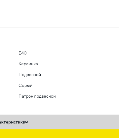
E40
Керамика
Подвесной
Серый
Патрон подвесной
актеристики
ь