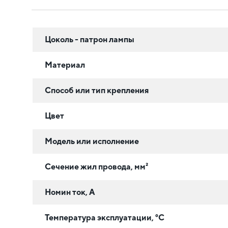
Цоколь - патрон лампы
Материал
Способ или тип крепления
Цвет
Модель или исполнение
Сечение жил провода, мм²
Номин ток, А
Температура эксплуатации, °C