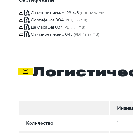
Отказное письмо 123-ФЗ
(PDF, 12.57 MB)
Сертификат 004
(PDF, 1.18 MB)
Декларация 037
(PDF, 1.11 MB)
Отказное письмо 043
(PDF, 12.27 MB)
Логистиче
Индив
Количество
1