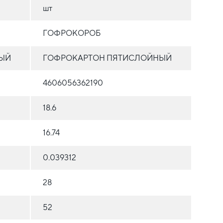
шт
ГОФРОКОРОБ
ЫЙ
ГОФРОКАРТОН ПЯТИСЛОЙНЫЙ
4606056362190
18.6
16.74
0.039312
28
52