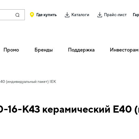
Где купить
Каталоги
Прайс-лист
Га
Промо
Бренды
Поддержка
Инвесторам
40 (индивидуальный пакет) IEK
-16-К43 керамический Е40 (