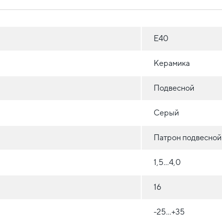
E40
Керамика
Подвесной
Серый
Патрон подвесной
1,5...4,0
16
-25...+35