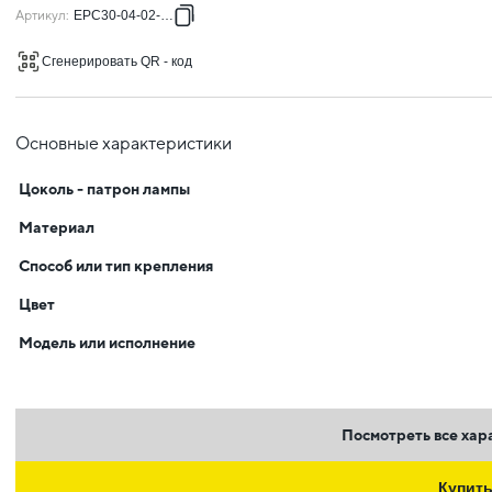
Артикул
:
EPC30-04-02-K01
Сгенерировать QR - код
Основные характеристики
Цоколь - патрон лампы
Материал
Способ или тип крепления
Цвет
Модель или исполнение
Посмотреть все хар
Купит