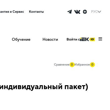
рантия и Сервис
Контакты
РУС
Обучение
Новости
Войти с
Сравнение
0
Избранное
0
индивидуальный пакет)