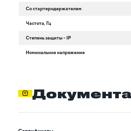
Со стартеродержателем
Частота, Гц
Степень защиты - IP
Номинальное напряжение
Документ
Сертификаты