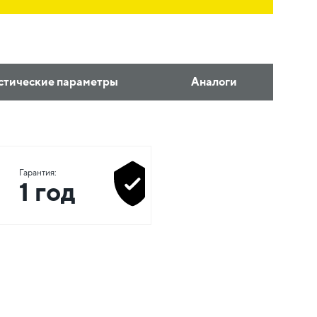
стические параметры
Аналоги
Гарантия:
1 год