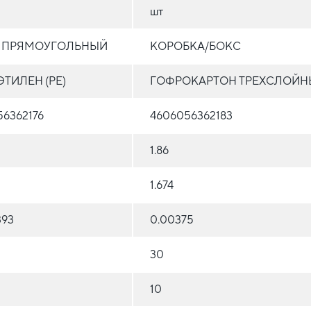
шт
Т ПРЯМОУГОЛЬНЫЙ
КОРОБКА/БОКС
ТИЛЕН (PE)
ГОФРОКАРТОН ТРЕХСЛОЙН
6362176
4606056362183
1.86
1.674
393
0.00375
30
10