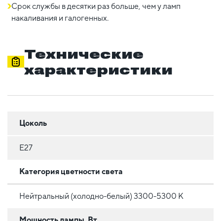
Срок службы в десятки раз больше, чем у ламп
накаливания и галогенных.
Технические
характеристики
Цоколь
E27
Категория цветности света
Нейтральный (холодно-белый) 3300-5300 К
Мощность лампы, Вт