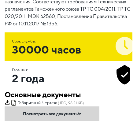
назначения. Соответствуют требованиям Технических
регламентов Таможенного союза ТР ТС 004/2011, ТР ТС
020/2011, МЭК 62560, Постановления Правительства
РФ от 10.11.2017 № 1356.
Срок службы:
30000 часов
Гарантия:
2 года
Основные документы
Габаритный Чертеж
(JPG, 98.21 KB)
Посмотреть все документы