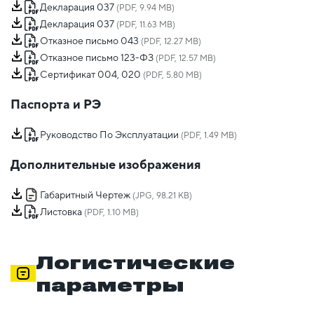
Декларация 037
(PDF, 9.94 MB)
Декларация 037
(PDF, 11.63 MB)
Отказное письмо 043
(PDF, 12.27 MB)
Отказное письмо 123-ФЗ
(PDF, 12.57 MB)
Сертификат 004, 020
(PDF, 5.80 MB)
Паспорта и РЭ
Руководство По Эксплуатации
(PDF, 1.49 MB)
Дополнительные изображения
Габаритный Чертеж
(JPG, 98.21 KB)
Листовка
(PDF, 1.10 MB)
Логистические
параметры