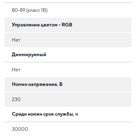
80-89 (класс 1B)
Управление цветом - RGB
Нет
Диммируемый
Нет
Номин напряжение, В
230
Средн номин срок службы, ч
30000