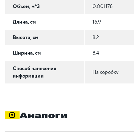
Объем, м^3
0.001178
Длина, см
16.9
Высота, см
8.2
Ширина, см
8.4
Способ нанесения
На коробку
информации
Аналоги