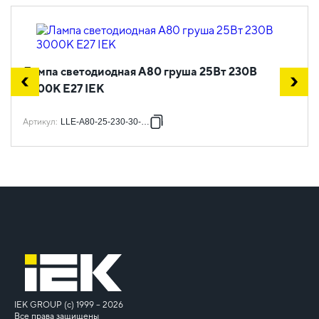
Лампа светодиодная A80 груша 25Вт 230В
3000К E27 IEK
Артикул
:
LLE-A80-25-230-30-E27
IEK GROUP (c) 1999 – 2026
Все права защищены