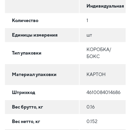
Индивидуальная
Количество
1
Единицы измерения
шт
КОРОБКА/
Тип упаковки
БОКС
Материал упаковки
КАРТОН
Штрихкод
4610084014686
Вес брутто, кг
0.16
Вес нетто, кг
0.152