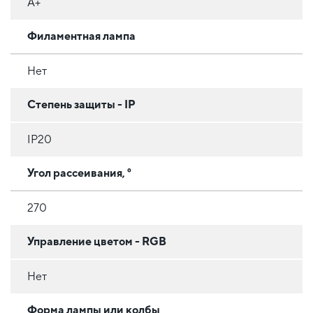
A+
Филаментная лампа
Нет
Степень защиты - IP
IP20
Угол рассеивания, °
270
Управление цветом - RGB
Нет
Форма лампы или колбы