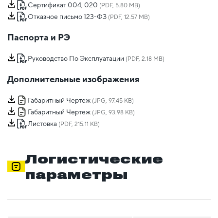
Сертификат 004, 020
(PDF, 5.80 MB)
Отказное письмо 123-ФЗ
(PDF, 12.57 MB)
Паспорта и РЭ
Руководство По Эксплуатации
(PDF, 2.18 MB)
Дополнительные изображения
Габаритный Чертеж
(JPG, 97.45 KB)
Габаритный Чертеж
(JPG, 93.98 KB)
Листовка
(PDF, 215.11 KB)
Логистические
параметры