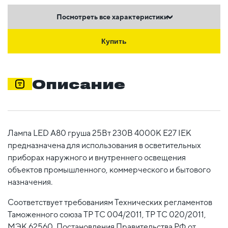
Посмотреть все характеристики
Купить
Описание
Лампа LED A80 груша 25Вт 230В 4000К E27 IEK
предназначена для использования в осветительных
приборах наружного и внутреннего освещения
объектов промышленного, коммерческого и бытового
назначения.
Соответствует требованиям Технических регламентов
Таможенного союза ТР ТС 004/2011, ТР ТС 020/2011,
МЭК 62560, Постановления Правительства РФ от