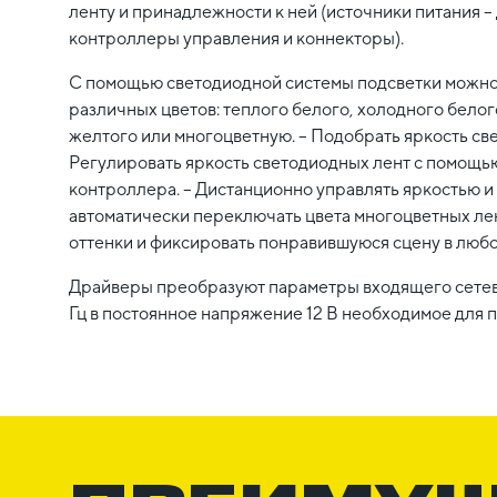
ленту и принадлежности к ней (источники питания
контроллеры управления и коннекторы).
С помощью светодиодной системы подсветки можно:
различных цветов: теплого белого, холодного белого
желтого или многоцветную. – Подобрать яркость св
Регулировать яркость светодиодных лент с помощью
контроллера. – Дистанционно управлять яркостью и
автоматически переключать цвета многоцветных лен
оттенки и фиксировать понравившуюся сцену в любо
Драйверы преобразуют параметры входящего сетев
Гц в постоянное напряжение 12 В необходимое для 