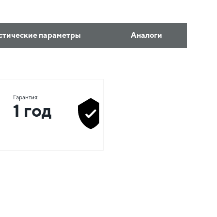
стические параметры
Аналоги
Гарантия:
1 год