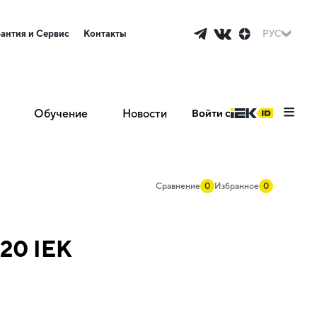
рантия и Сервис
Контакты
РУС
Обучение
Новости
Войти с
Сравнение
0
Избранное
0
20 IEK