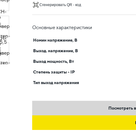
Сгенерировать QR - код
Основные характеристики
Номин напряжение, В
Выход. напряжение, В
Выход мощность, Вт
Степень защиты - IP
Тип выход напряжения
Посмотреть в