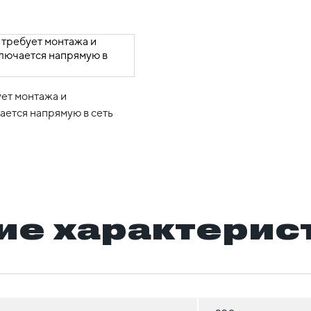
ет монтажа и
ается напрямую в сеть
ие характерис