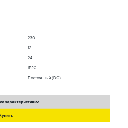
230
12
24
IP20
Постоянный (DC)
се характеристики
Купить