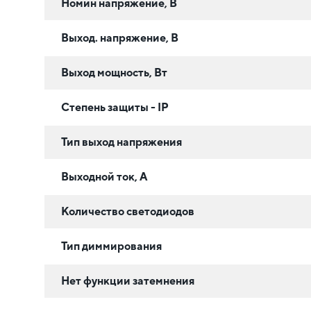
Номин напряжение, В
Выход. напряжение, В
Выход мощность, Вт
Степень защиты - IP
Тип выход напряжения
Выходной ток, А
Количество светодиодов
Тип диммирования
Нет функции затемнения