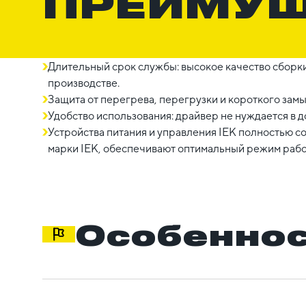
ПРЕИМУ
Длительный срок службы: высокое качество сборки
производстве.
Защита от перегрева, перегрузки и короткого замы
Удобство использования: драйвер не нуждается в 
Устройства питания и управления IEK полностью с
марки IEK, обеспечивают оптимальный режим рабо
Особеннос