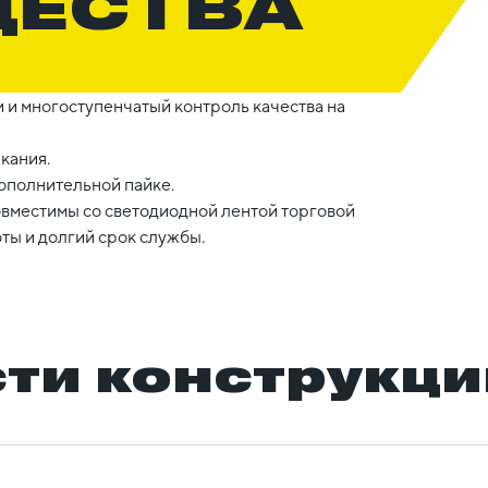
ЩЕСТВА
 и многоступенчатый контроль качества на
кания.
дополнительной пайке.
овместимы со светодиодной лентой торговой
ты и долгий срок службы.
ти конструкци