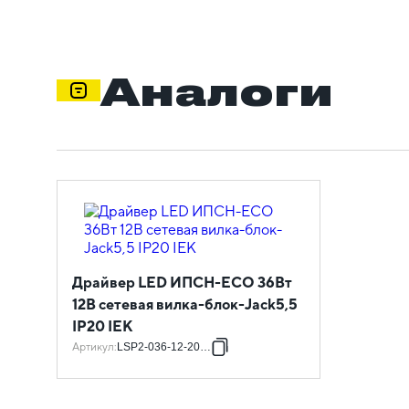
Аналоги
Драйвер LED ИПСН-ECO 36Вт
12В сетевая вилка-блок-Jack5,5
IP20 IEK
Артикул
:
LSP2-036-12-20-11