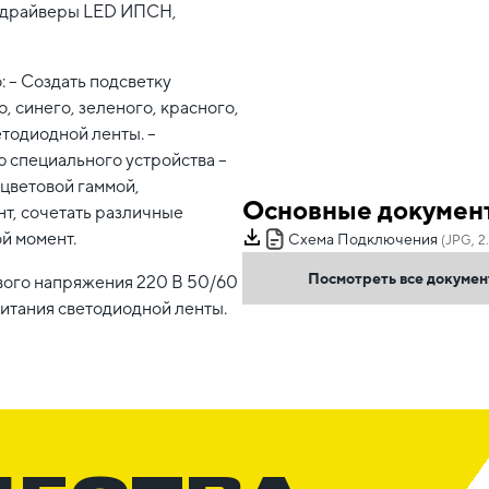
 – драйверы LED ИПСН,
 – Создать подсветку
, синего, зеленого, красного,
етодиодной ленты. –
 специального устройства –
 цветовой гаммой,
Основные докумен
т, сочетать различные
й момент.
Схема Подключения
(JPG, 2
Посмотреть все докуме
ого напряжения 220 В 50/60
питания светодиодной ленты.