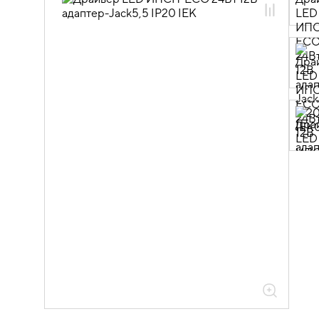
10.01.02.01.03 Источники питания для
светодиодной ленты 12В