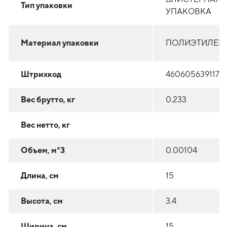
Тип упаковки
УПАКОВКА
Материал упаковки
ПОЛИЭТИЛЕН (
Штрихкод
4606056391176
Вес брутто, кг
0.233
Вес нетто, кг
Объем, м^3
0.00104
Длина, см
15
Высота, см
3.4
Ширина, см
15