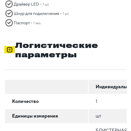
Драйвер LED -
1 шт.
Шнур для подключения -
1 шт.
Паспорт -
1 экз.
Логистические
параметры
Индивидуальна
Количество
1
Единицы измерения
шт
БЛИСТЕРНАЯ