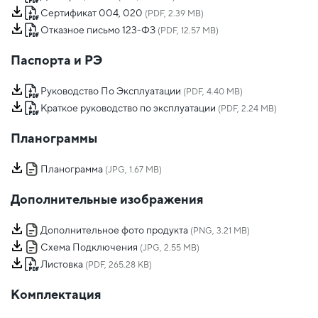
Сертификат 004, 020
(PDF, 2.39 MB)
Отказное письмо 123-ФЗ
(PDF, 12.57 MB)
Паспорта и РЭ
Руководство По Эксплуатации
(PDF, 4.40 MB)
Краткое руководство по эксплуатации
(PDF, 2.24 MB)
Планограммы
Планограмма
(JPG, 1.67 MB)
Дополнительные изображения
Дополнительное фото продукта
(PNG, 3.21 MB)
Схема Подключения
(JPG, 2.55 MB)
Листовка
(PDF, 265.28 KB)
Комплектация