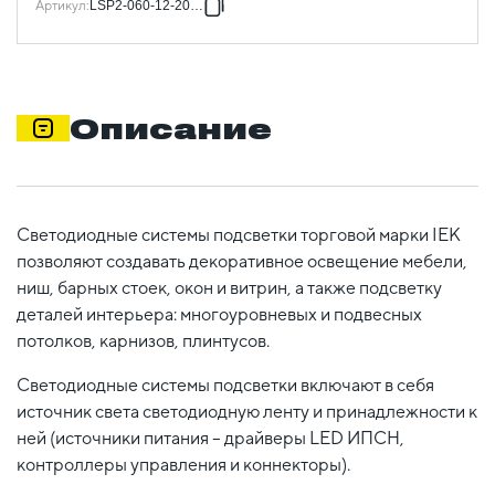
Артикул
:
LSP2-060-12-20-11
Описание
Светодиодные системы подсветки торговой марки IEK
позволяют создавать декоративное освещение мебели,
ниш, барных стоек, окон и витрин, а также подсветку
деталей интерьера: многоуровневых и подвесных
потолков, карнизов, плинтусов.
Светодиодные системы подсветки включают в себя
источник света светодиодную ленту и принадлежности к
ней (источники питания – драйверы LED ИПСН,
контроллеры управления и коннекторы).