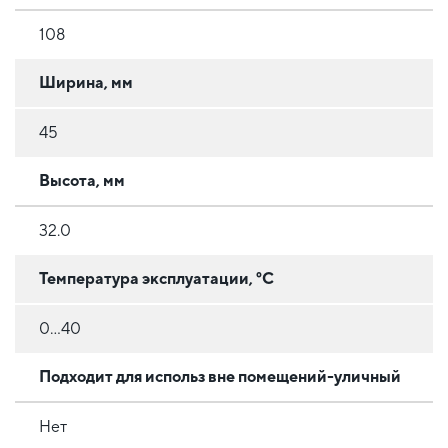
108
Ширина, мм
45
Высота, мм
32.0
Температура эксплуатации, °C
0...40
Подходит для использ вне помещений-уличный
Нет