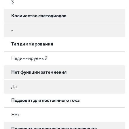
3
Количество светодиодов
-
Тип диммирования
Недиммируемый
Нет функции затемнения
Да
Подходит для постоянного тока
Нет
Подходит для постоянного напряжения