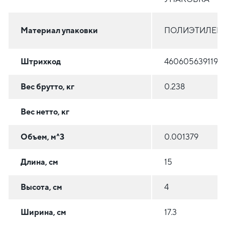
Материал упаковки
ПОЛИЭТИЛЕН (
Штрихкод
4606056391190
Вес брутто, кг
0.238
Вес нетто, кг
Объем, м^3
0.001379
Длина, см
15
Высота, см
4
Ширина, см
17.3