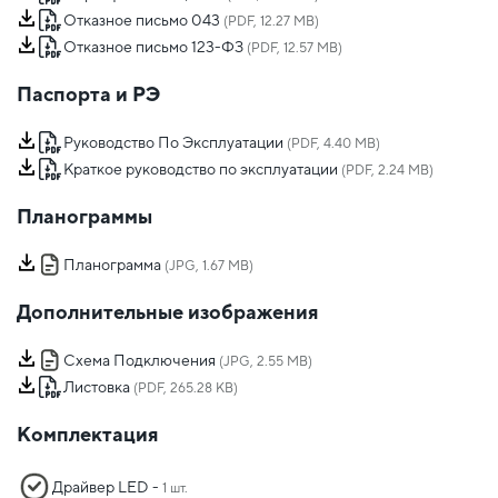
Отказное письмо 043
(PDF, 12.27 MB)
Отказное письмо 123-ФЗ
(PDF, 12.57 MB)
Паспорта и РЭ
Руководство По Эксплуатации
(PDF, 4.40 MB)
Краткое руководство по эксплуатации
(PDF, 2.24 MB)
Планограммы
Планограмма
(JPG, 1.67 MB)
Дополнительные изображения
Схема Подключения
(JPG, 2.55 MB)
Листовка
(PDF, 265.28 KB)
Комплектация
Драйвер LED -
1 шт.