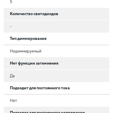
5
Количество светодиодов
-
Тип диммирования
Недиммируемый
Нет функции затемнения
Да
Подходит для постоянного тока
Нет
Подходит для постоянного напряжения