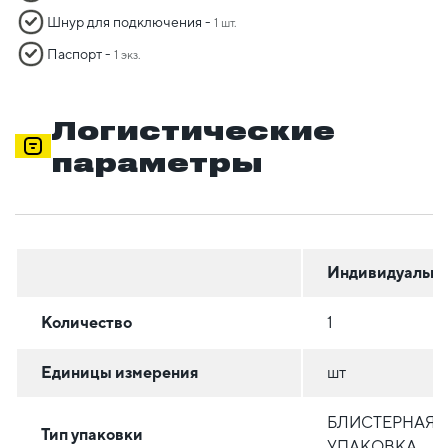
Шнур для подключения -
1 шт.
Паспорт -
1 экз.
Логистические
параметры
Индивидуальна
Количество
1
Единицы измерения
шт
БЛИСТЕРНАЯ
Тип упаковки
УПАКОВКА