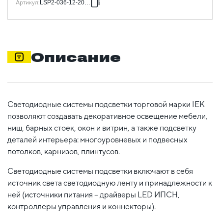
Артикул
:
LSP2-036-12-20-11
Описание
Светодиодные системы подсветки торговой марки IEK
позволяют создавать декоративное освещение мебели,
ниш, барных стоек, окон и витрин, а также подсветку
деталей интерьера: многоуровневых и подвесных
потолков, карнизов, плинтусов.
Светодиодные системы подсветки включают в себя
источник света светодиодную ленту и принадлежности к
ней (источники питания – драйверы LED ИПСН,
контроллеры управления и коннекторы).