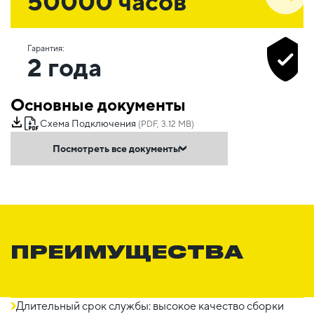
50000 часов
Гарантия:
2 года
Основные документы
Схема Подключения
(PDF, 3.12 MB)
Посмотреть все документы
ПРЕИМУЩЕСТВА
Длительный срок службы: высокое качество сборки