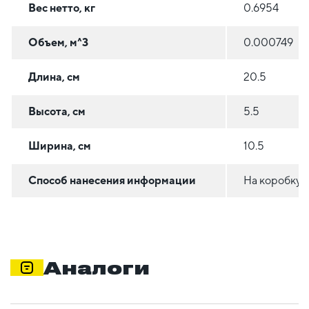
Вес нетто, кг
0.6954
Объем, м^3
0.000749
Длина, см
20.5
Высота, см
5.5
Ширина, см
10.5
Способ нанесения информации
На коробку
Аналоги