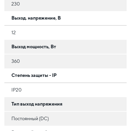
230
Выход. напряжение, В
12
Выход мощность, Вт
360
Степень защиты - IP
IP20
Тип выход напряжения
Постоянный (DC)