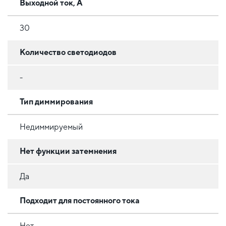
Выходной ток, А
30
Количество светодиодов
-
Тип диммирования
Недиммируемый
Нет функции затемнения
Да
Подходит для постоянного тока
Нет