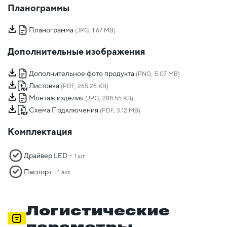
Планограммы
Планограмма
(JPG, 1.67 MB)
Дополнительные изображения
Дополнительное фото продукта
(PNG, 5.07 MB)
Листовка
(PDF, 265.28 KB)
Монтаж изделия
(JPG, 288.55 KB)
Схема Подключения
(PDF, 3.12 MB)
Комплектация
Драйвер LED -
1 шт.
Паспорт -
1 экз.
Логистические
параметры