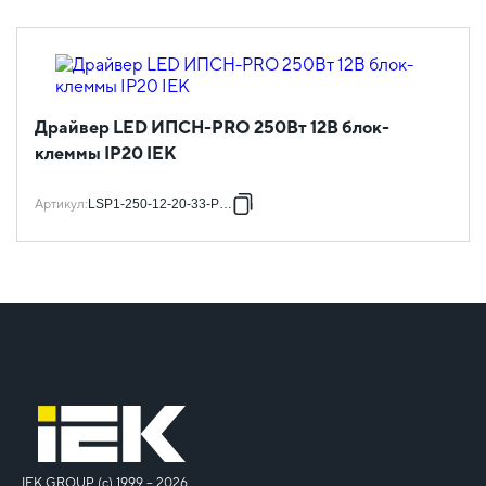
Драйвер LED ИПСН-PRO 250Вт 12В блок-
клеммы IP20 IEK
Артикул
:
LSP1-250-12-20-33-PRO
IEK GROUP (c) 1999 – 2026