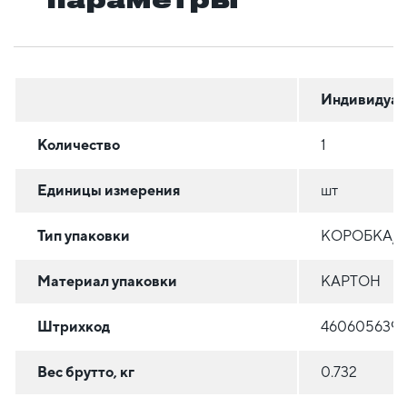
Индивидуал
Количество
1
Единицы измерения
шт
Тип упаковки
КОРОБКА/
Материал упаковки
КАРТОН
Штрихкод
4606056391
Вес брутто, кг
0.732