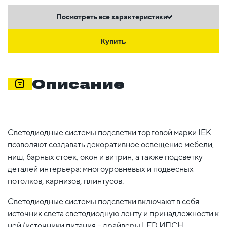
Посмотреть все характеристики
Купить
Описание
Светодиодные системы подсветки торговой марки IEK
позволяют создавать декоративное освещение мебели,
ниш, барных стоек, окон и витрин, а также подсветку
деталей интерьера: многоуровневых и подвесных
потолков, карнизов, плинтусов.
Светодиодные системы подсветки включают в себя
источник света светодиодную ленту и принадлежности к
ней (источники питания – драйверы LED ИПСН,