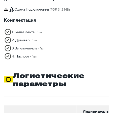
Схема Подключения
(PDF, 3.12 MB)
Комплектация
1. Белая лента -
1шт
2. Драйвер -
1шт
3.Выключатель -
1шт
4. Паспорт -
1шт
Логистические
параметры
Индивидуальна