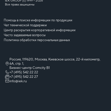
IEK GROUP (c) 1999 – 2026
Все права защищены
Помощь в поиске информации по продукции
Чат технической поддержки
Центр раскрытия корпоративной информации
Часто задаваемые вопросы
Политика обработки персональных данных
Россия, 119620, Москва, Киевское шоссе, 22-й километр,
6А, стр. 1,
Бизнес-центр Comcity B1
+7 (495) 542 22 22
+7 (495) 542 22 27
info@iek.ru