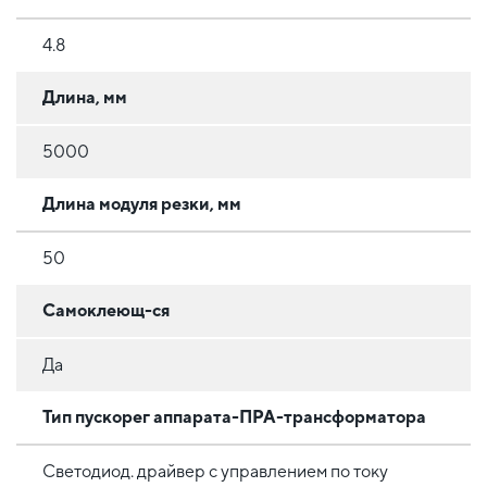
4.8
Длина, мм
5000
Длина модуля резки, мм
50
Самоклеющ-ся
Да
Тип пускорег аппарата-ПРА-трансформатора
Светодиод. драйвер с управлением по току