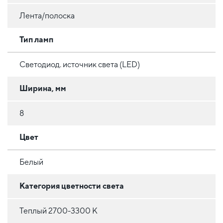
Лента/полоска
Тип ламп
Светодиод. источник света (LED)
Ширина, мм
8
Цвет
Белый
Категория цветности света
Теплый 2700-3300 К