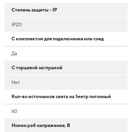
Степень защиты - IP
IP20
С комплектом для подключения или соед
Да
С торцевой заглушкой
Нет
Кол-во источников света на 1метр погонный
60
Номин раб напряжение, В