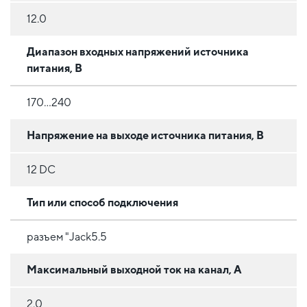
12.0
Диапазон входных напряжений источника
питания, В
170...240
Напряжение на выходе источника питания, В
12 DC
Тип или способ подключения
разъем "Jack5.5
Максимальный выходной ток на канал, А
2.0