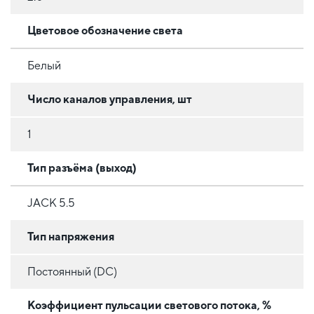
Цветовое обозначение света
Белый
Число каналов управления, шт
1
Тип разъёма (выход)
JACK 5.5
Тип напряжения
Постоянный (DC)
Коэффициент пульсации светового потока, %