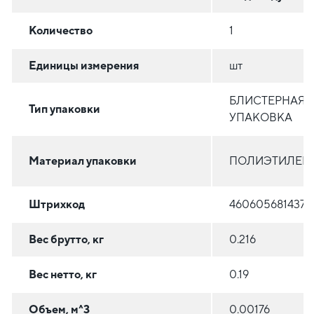
Количество
1
Единицы измерения
шт
БЛИСТЕРНАЯ
Тип упаковки
УПАКОВКА
Материал упаковки
ПОЛИЭТИЛЕН (
Штрихкод
4606056814378
Вес брутто, кг
0.216
Вес нетто, кг
0.19
Объем, м^3
0.00176