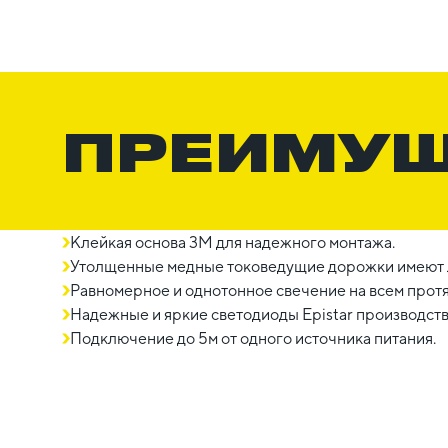
ПРЕИМУ
Клейкая основа 3М для надежного монтажа.
Утолщенные медные токоведущие дорожки имеют л
Равномерное и однотонное свечение на всем прот
Надежные и яркие светодиоды Epistar производств
Подключение до 5м от одного источника питания.