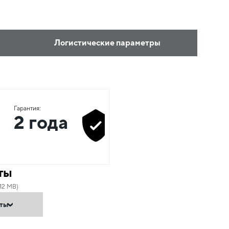
Логистические параметры
Гарантия:
2 года
ты
.12 MB)
нты