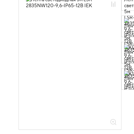
10.01.02.01.01 Лента светодиодная 12В
SMD 2835