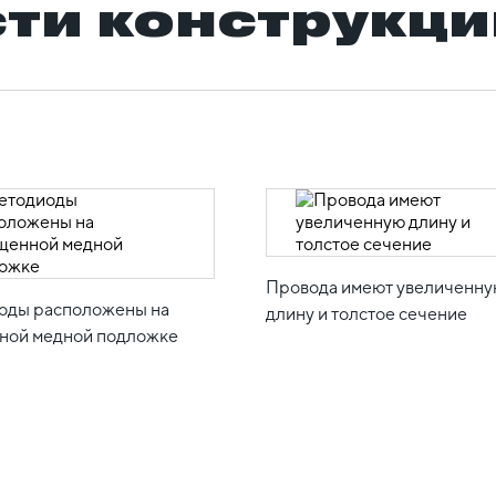
ти конструкци
Провода имеют увеличенн
оды расположены на
длину и толстое сечение
ной медной подложке