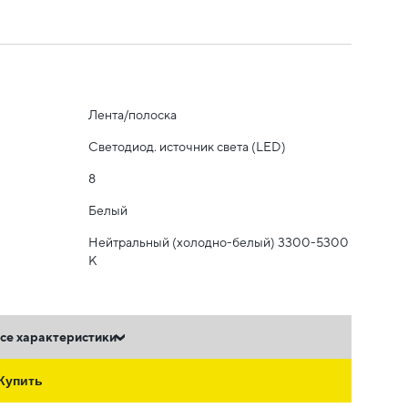
Лента/полоска
Светодиод. источник света (LED)
8
Белый
Нейтральный (холодно-белый) 3300-5300
К
се характеристики
Купить