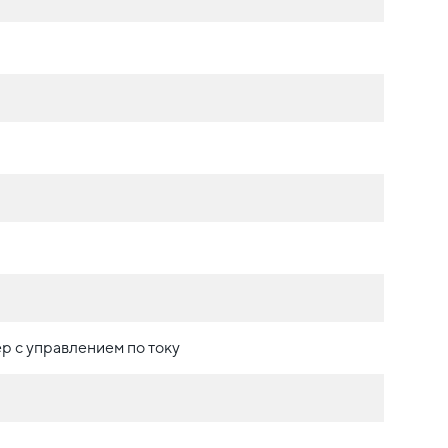
р с управлением по току