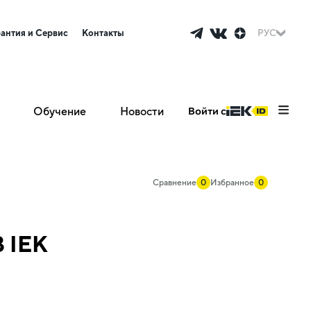
рантия и Сервис
Контакты
РУС
Обучение
Новости
Войти с
Сравнение
0
Избранное
0
 IEK