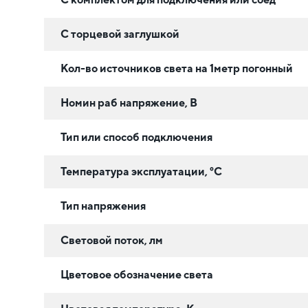
С торцевой заглушкой
Кол-во источников света на 1метр погонный
Номин раб напряжение, В
Тип или способ подключения
Температура эксплуатации, °C
Тип напряжения
Световой поток, лм
Цветовое обозначение света