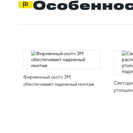
Особеннос
Фирменный скотч 3М
Светоди
обеспечивает надежный монтаж
утолщен