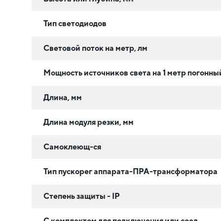
Тип светодиодов
Световой поток на метр, лм
Мощность источников света на 1 метр погонный
Длина, мм
Длина модуля резки, мм
Самоклеющ-ся
Тип пускорег аппарата-ПРА-трансформатора
Степень защиты - IP
С комплектом для подключения или соед