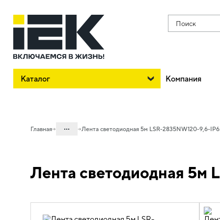
Поиск
Каталог
Компания
...
Главная
Лента светодиодная 5м LSR-2835NW120-9,6-IP6
Каталог
Лента светодиодная 5м 
10. Светотехника
10.01 Источники света
10.01.02 Лента светодиодная
10.01.02.01 Лента светодиодная 12В