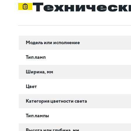
Техническ
Модель или исполнение
Тип ламп
Ширина, мм
Цвет
Категория цветности света
Тип лампы
Высота или глубина, мм