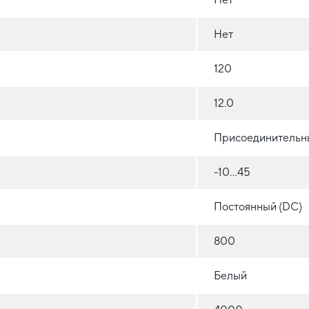
Нет
120
12.0
Присоединительн
-10...45
Постоянный (DC)
800
Белый