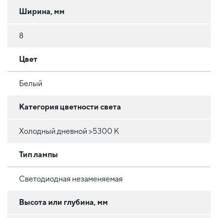
Ширина, мм
8
Цвет
Белый
Категория цветности света
Холодный дневной >5300 К
Тип лампы
Светодиодная незаменяемая
Высота или глубина, мм