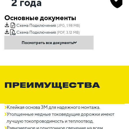
2 года
Основные документы
Схема Подключения
(JPG, 1.98 MB)
Схема Подключения
(PDF, 3.12 MB)
Посмотреть все документы
ПРЕИМУЩЕСТВА
Клейкая основа 3М для надежного монтажа.
Утолщенные медные токоведущие дорожки имеют
лучшую токопроводимость и теплоотвод.
Равномерное и однотонное свечение на всем