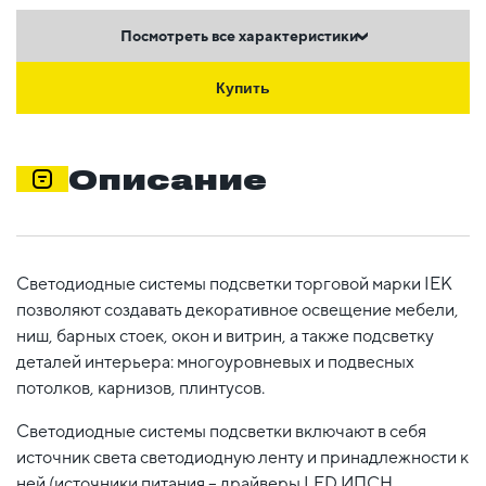
Посмотреть все характеристики
Купить
Описание
Светодиодные системы подсветки торговой марки IEK
позволяют создавать декоративное освещение мебели,
ниш, барных стоек, окон и витрин, а также подсветку
деталей интерьера: многоуровневых и подвесных
потолков, карнизов, плинтусов.
Светодиодные системы подсветки включают в себя
источник света светодиодную ленту и принадлежности к
ней (источники питания – драйверы LED ИПСН,