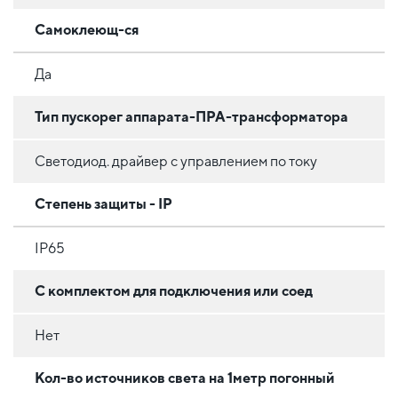
Самоклеющ-ся
Да
Тип пускорег аппарата-ПРА-трансформатора
Светодиод. драйвер с управлением по току
Степень защиты - IP
IP65
С комплектом для подключения или соед
Нет
Кол-во источников света на 1метр погонный