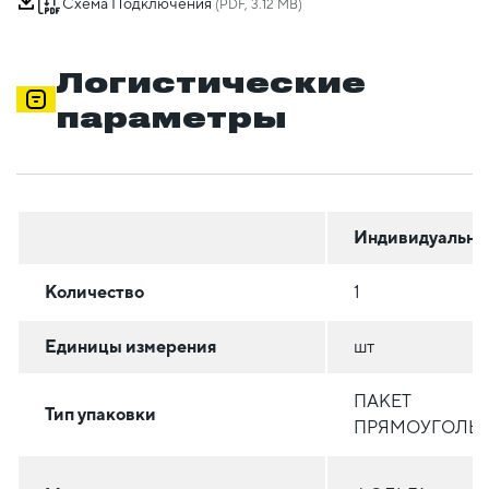
Схема Подключения
(PDF, 3.12 MB)
Логистические
параметры
Индивидуальна
Количество
1
Единицы измерения
шт
ПАКЕТ
Тип упаковки
ПРЯМОУГОЛЬ