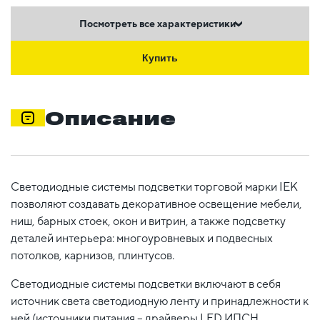
Посмотреть все характеристики
Купить
Описание
Светодиодные системы подсветки торговой марки IEK
позволяют создавать декоративное освещение мебели,
ниш, барных стоек, окон и витрин, а также подсветку
деталей интерьера: многоуровневых и подвесных
потолков, карнизов, плинтусов.
Светодиодные системы подсветки включают в себя
источник света светодиодную ленту и принадлежности к
ней (источники питания – драйверы LED ИПСН,