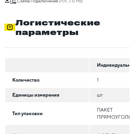
Схема Подключения
(PDF, 3.12 MB)
Логистические
параметры
Индивидуальна
Количество
1
Единицы измерения
шт
ПАКЕТ
Тип упаковки
ПРЯМОУГОЛЬ