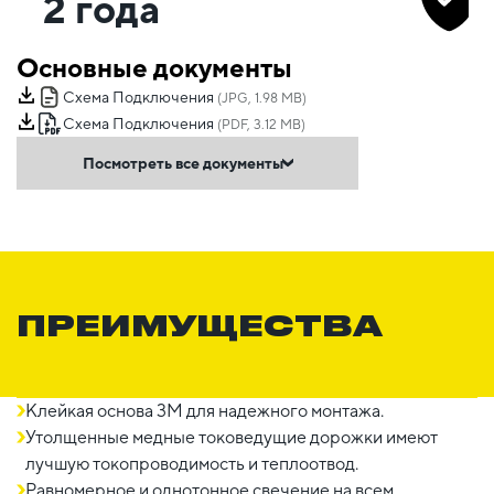
2 года
Основные документы
Схема Подключения
(JPG, 1.98 MB)
Схема Подключения
(PDF, 3.12 MB)
Посмотреть все документы
ПРЕИМУЩЕСТВА
Клейкая основа 3М для надежного монтажа.
Утолщенные медные токоведущие дорожки имеют
лучшую токопроводимость и теплоотвод.
Равномерное и однотонное свечение на всем