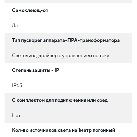
Самоклеющ-ся
Да
Тип пускорег аппарата-ПРА-трансформатора
Светодиод. драйвер с управлением по току
Степень защиты - IP
IP65
С комплектом для подключения или соед
Нет
Кол-во источников света на 1метр погонный