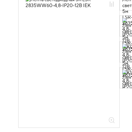
10.01.02.01.01 Лента светодиодная 12В
SMD 2835