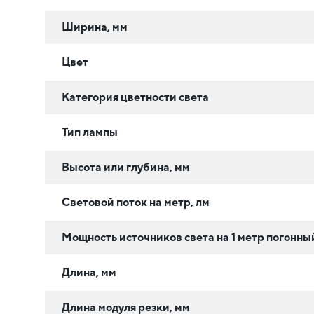
Ширина, мм
Цвет
Категория цветности света
Тип лампы
Высота или глубина, мм
Световой поток на метр, лм
Мощность источников света на 1 метр погонный
Длина, мм
Длина модуля резки, мм