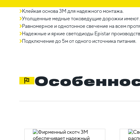
Клейкая основа 3М для надежного монтажа.
Утолщенные медные токоведущие дорожки имеют л
Равномерное и однотонное свечение на всем прот
Надежные и яркие светодиоды Epistar производств
Подключение до 5м от одного источника питания.
Особеннос