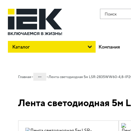
Поиск
Каталог
Компания
...
Главная
Лента светодиодная 5м LSR-2835WW60-4,8-IP2
Каталог
Лента светодиодная 5м
10. Светотехника
10.01 Источники света
10.01.02 Лента светодиодная
10.01.02.01 Лента светодиодная 12В