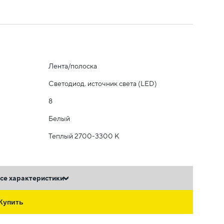
Лента/полоска
Светодиод. источник света (LED)
8
Белый
Теплый 2700-3300 К
се характеристики
Купить