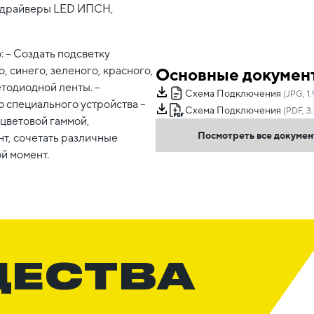
 – драйверы LED ИПСН,
 – Создать подсветку
, синего, зеленого, красного,
Основные докумен
етодиодной ленты. –
Схема Подключения
(JPG, 1
 специального устройства –
Схема Подключения
(PDF, 3
 цветовой гаммой,
Посмотреть все докуме
т, сочетать различные
й момент.
ЩЕСТВА