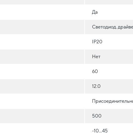
Да
Светодиод. драйве
IP20
Нет
60
12.0
Присоединительн
500
-10...45