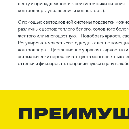
ленту и принадлежности к ней (источники питания
контроллеры управления и коннекторы).
С помощью светодиодной системы подсветки можно:
различных цветов: теплого белого, холодного белого
желтого или многоцветную. – Подобрать яркость св
Регулировать яркость светодиодных лент с помощью
контроллера. – Дистанционно управлять яркостью и
автоматически переключать цвета многоцветных лен
оттенки и фиксировать понравившуюся сцену в любо
ПРЕИМУ