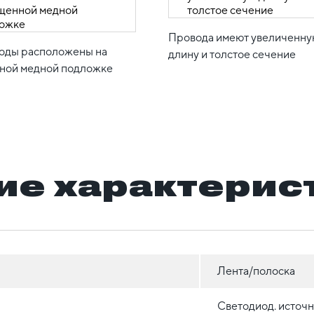
Провода имеют увеличенн
оды расположены на
длину и толстое сечение
ной медной подложке
ие характерис
Лента/полоска
Светодиод. источн