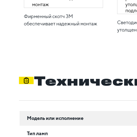
Фирменный скотч 3М
Светоди
обеспечивает надежный монтаж
утолщен
Техническ
Модель или исполнение
Тип ламп