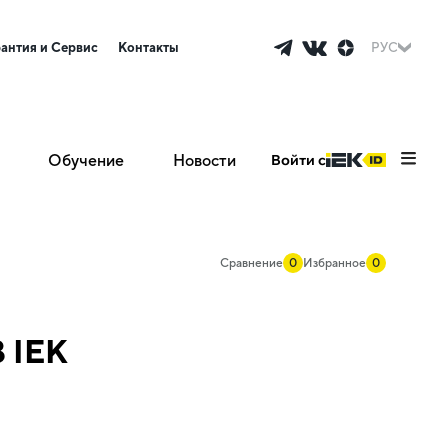
рантия и Сервис
Контакты
РУС
Обучение
Новости
Войти с
Сравнение
0
Избранное
0
 IEK