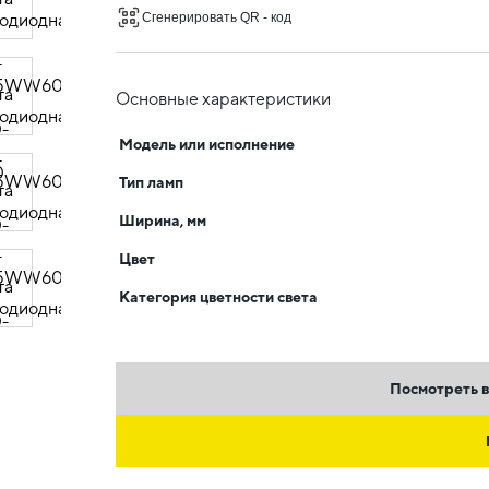
Сгенерировать QR - код
Основные характеристики
Модель или исполнение
Тип ламп
Ширина, мм
Цвет
Категория цветности света
Посмотреть в