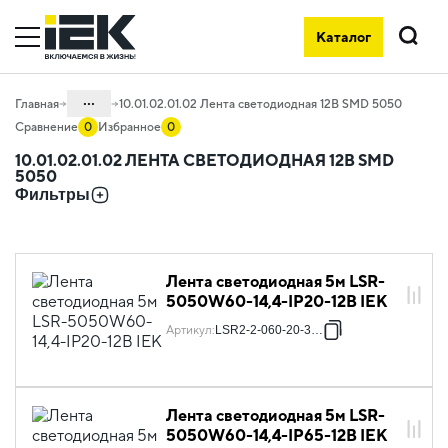
Каталог
Поиск
...
Главная
10.01.02.01.02 Лента светодиодная 12В SMD 5050
Сравнение
0
Избранное
0
Каталог
10.01.02.01.02 ЛЕНТА СВЕТОДИОДНАЯ 12В SMD
5050
10. Светотехника
Фильтры
10.01 Источники света
10.01.02 Лента светодиодная
10.01.02.01 Лента светодиодная 12В
Лента светодиодная 5м LSR-
5050W60-14,4-IP20-12В IEK
Артикул
:
LSR2-2-060-20-3-05
Лента светодиодная 5м LSR-
5050W60-14,4-IP65-12В IEK