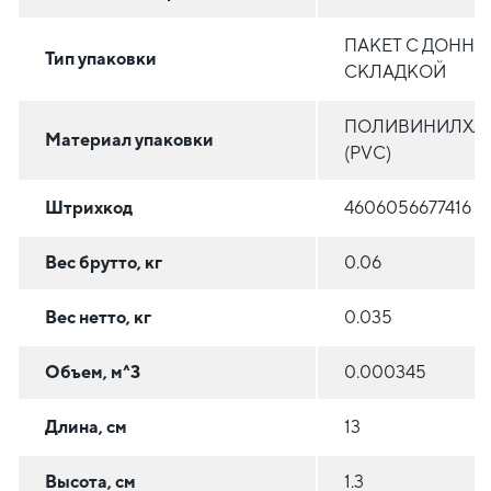
ПАКЕТ С ДОННО
Тип упаковки
СКЛАДКОЙ
ПОЛИВИНИЛХЛ
Материал упаковки
(PVC)
Штрихкод
4606056677416
Вес брутто, кг
0.06
Вес нетто, кг
0.035
Объем, м^3
0.000345
Длина, см
13
Высота, см
1.3