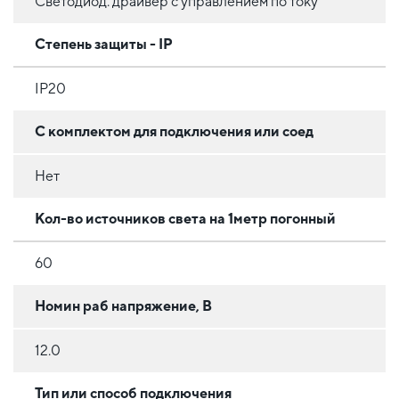
Светодиод. драйвер с управлением по току
Степень защиты - IP
IP20
С комплектом для подключения или соед
Нет
Кол-во источников света на 1метр погонный
60
Номин раб напряжение, В
12.0
Тип или способ подключения