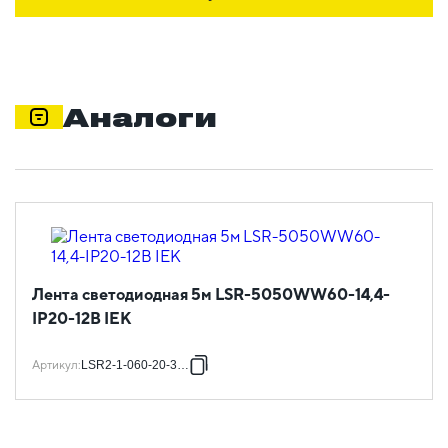
Аналоги
Лента светодиодная 5м LSR-5050WW60-14,4-
IP20-12В IEK
Артикул
:
LSR2-1-060-20-3-05