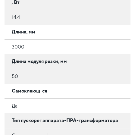
, Вт
14.4
Длина, мм
3000
Длина модуля резки, мм
50
Самоклеющ-ся
Да
Тип пускорег аппарата-ПРА-трансформатора