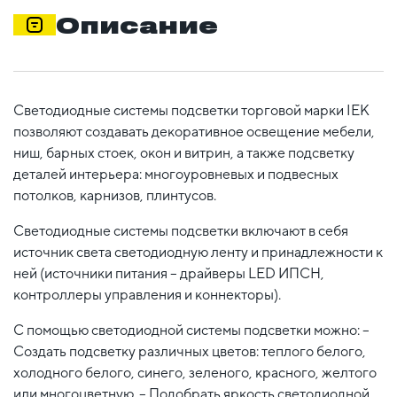
Описание
Светодиодные системы подсветки торговой марки IEK
позволяют создавать декоративное освещение мебели,
ниш, барных стоек, окон и витрин, а также подсветку
деталей интерьера: многоуровневых и подвесных
потолков, карнизов, плинтусов.
Светодиодные системы подсветки включают в себя
источник света светодиодную ленту и принадлежности к
ней (источники питания – драйверы LED ИПСН,
контроллеры управления и коннекторы).
С помощью светодиодной системы подсветки можно: –
Создать подсветку различных цветов: теплого белого,
холодного белого, синего, зеленого, красного, желтого
или многоцветную. – Подобрать яркость светодиодной