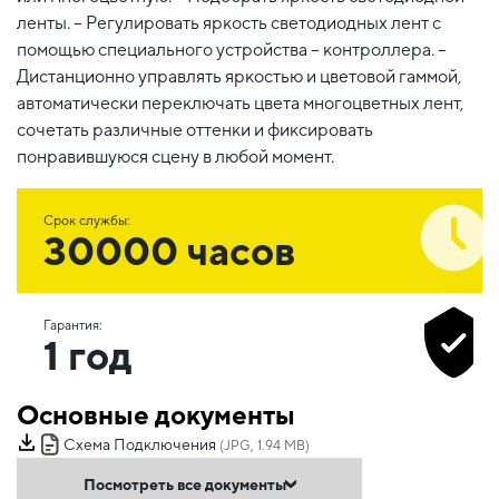
ленты. – Регулировать яркость светодиодных лент с
помощью специального устройства – контроллера. –
Дистанционно управлять яркостью и цветовой гаммой,
автоматически переключать цвета многоцветных лент,
сочетать различные оттенки и фиксировать
понравившуюся сцену в любой момент.
Срок службы:
30000 часов
Гарантия:
1 год
Основные документы
Схема Подключения
(JPG, 1.94 MB)
Посмотреть все документы