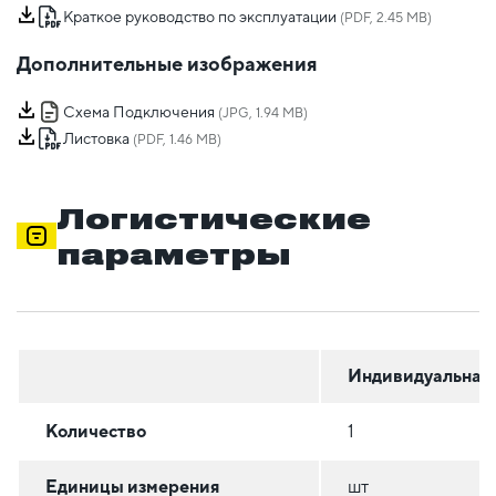
Краткое руководство по эксплуатации
(PDF, 2.45 MB)
Дополнительные изображения
Схема Подключения
(JPG, 1.94 MB)
Листовка
(PDF, 1.46 MB)
Логистические
параметры
Индивидуальная
Количество
1
Единицы измерения
шт