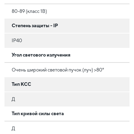
80-89 (класс 1B)
Степень защиты - IP
IP40
Угол светового излучения
Очень широкий световой пучок (луч) >80°
Тип КСС
Д
Тип кривой силы света
Д