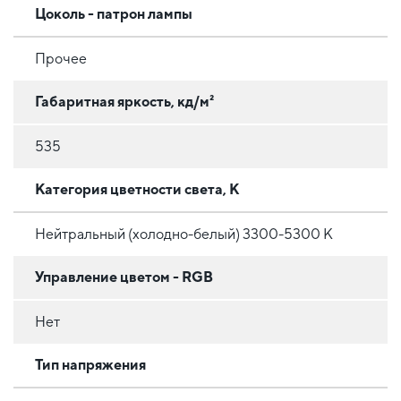
Цоколь - патрон лампы
Прочее
Габаритная яркость, кд/м²
535
Категория цветности света, К
Нейтральный (холодно-белый) 3300-5300 К
Управление цветом - RGB
Нет
Тип напряжения