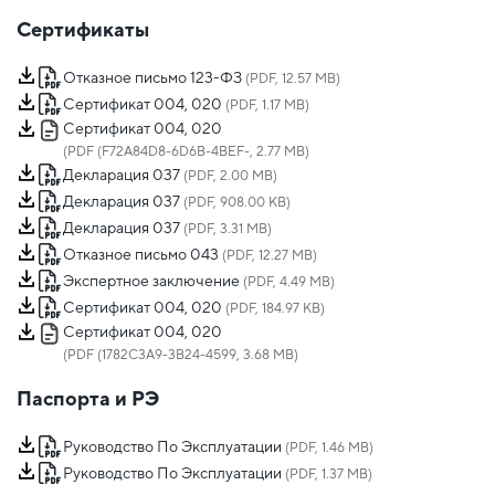
Сертификаты
Отказное письмо 123-ФЗ
(PDF, 12.57 MB)
Сертификат 004, 020
(PDF, 1.17 MB)
Сертификат 004, 020
(PDF (F72A84D8-6D6B-4BEF-, 2.77 MB)
Декларация 037
(PDF, 2.00 MB)
Декларация 037
(PDF, 908.00 KB)
Декларация 037
(PDF, 3.31 MB)
Отказное письмо 043
(PDF, 12.27 MB)
Экспертное заключение
(PDF, 4.49 MB)
Сертификат 004, 020
(PDF, 184.97 KB)
Сертификат 004, 020
(PDF (1782C3A9-3B24-4599, 3.68 MB)
Паспорта и РЭ
Руководство По Эксплуатации
(PDF, 1.46 MB)
Руководство По Эксплуатации
(PDF, 1.37 MB)