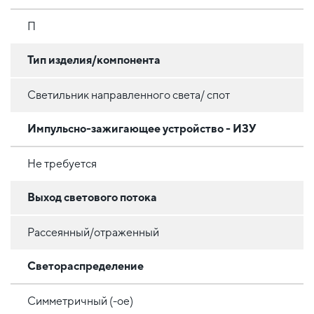
П
Тип изделия/компонента
Светильник направленного света/ спот
Импульсно-зажигающее устройство - ИЗУ
Не требуется
Выход светового потока
Рассеянный/отраженный
Светораспределение
Симметричный (-ое)