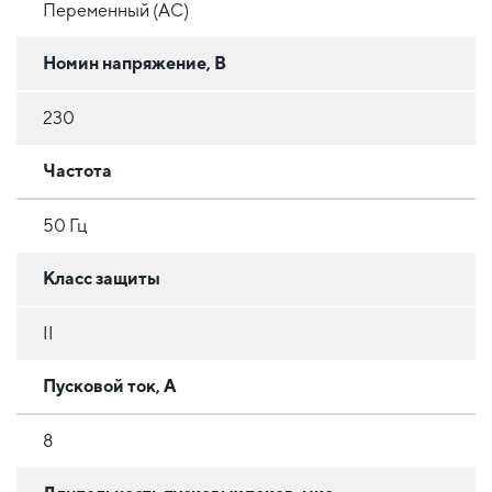
Переменный (AC)
Номин напряжение, В
230
Частота
50 Гц
Класс защиты
II
Пусковой ток, А
8