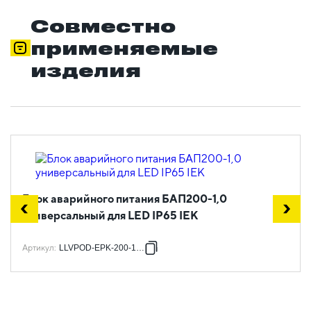
Совместно
применяемые
изделия
Блок аварийного питания БАП200-1,0
универсальный для LED IP65 IEK
Артикул
:
LLVPOD-EPK-200-1H-U