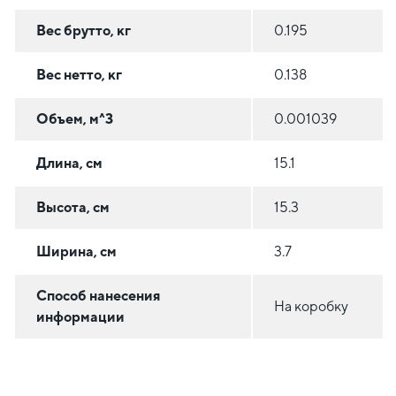
Вес брутто, кг
0.195
Вес нетто, кг
0.138
Объем, м^3
0.001039
Длина, см
15.1
Высота, см
15.3
Ширина, см
3.7
Способ нанесения
На коробку
информации