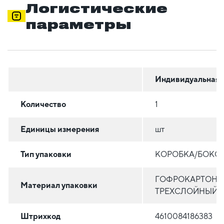
Логистические
параметры
Индивидуальная
Количество
1
Единицы измерения
шт
Тип упаковки
КОРОБКА/БОКС
ГОФРОКАРТОН
Материал упаковки
ТРЕХСЛОЙНЫЙ
Штрихкод
4610084186383