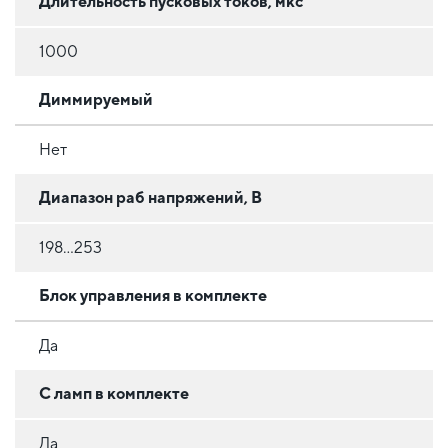
Длительность пусковых токов, мкс
1000
Диммируемый
Нет
Диапазон раб напряжений, В
198...253
Блок управления в комплекте
Да
С ламп в комплекте
Да