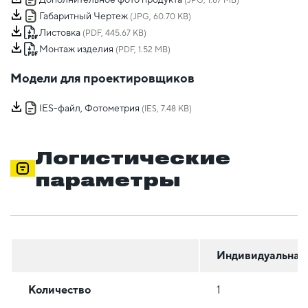
(JPG, 1.87 MB)
Габаритный Чертеж
(JPG, 60.70 KB)
Листовка
(PDF, 445.67 KB)
Монтаж изделия
(PDF, 1.52 MB)
Модели для проектировщиков
IES-файл, Фотометрия
(IES, 7.48 KB)
Логистические
параметры
Индивидуальная
Количество
1