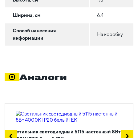
Ширина, см
6.4
Способ нанесения
На коробку
информации
Аналоги
Светильник светодиодный 5115 настенный 8Вт