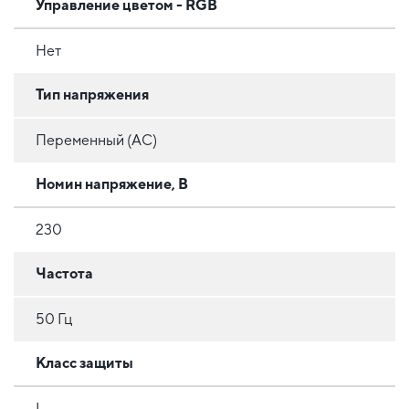
Управление цветом - RGB
Нет
Тип напряжения
Переменный (AC)
Номин напряжение, В
230
Частота
50 Гц
Класс защиты
I