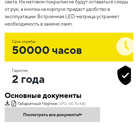
света. На матовом покрытии не будут оставаться следы
от рук, а кнопка на корпусе придаст удобство в
эксплуатации. Встроенная LED-матрица устраняет
необходимость в замене ламп.
Срок службы:
50000 часов
Гарантия:
2 года
Основные документы
Габаритный Чертеж
(JPG, 60.70 KB)
Посмотреть все документы