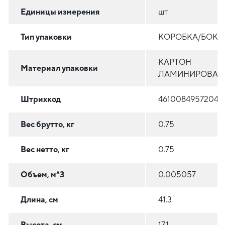
Единицы измерения
шт
Тип упаковки
КОРОБКА/БОКС
КАРТОН
Материал упаковки
ЛАМИНИРОВАН
Штрихкод
4610084957204
Вес брутто, кг
0.75
Вес нетто, кг
0.75
Объем, м^3
0.005057
Длина, см
41.3
Высота, см
17.1