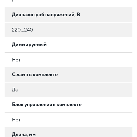
Диапазон раб напряжений, В
220...240
Диммируемый
Нет
С ламп в комплекте
Да
Блок управления в комплекте
Нет
Длина, мм