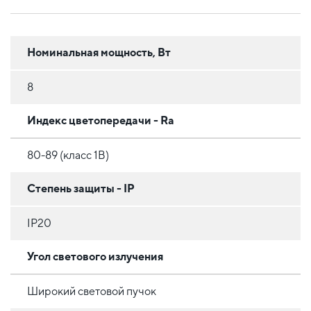
Номинальная мощность, Вт
8
Индекс цветопередачи - Ra
80-89 (класс 1B)
Степень защиты - IP
IP20
Угол светового излучения
Широкий световой пучок