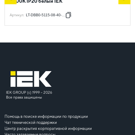
4000К IP20 белый IEK
Артикул
:
LT-DBB0-5115-08-40-K01
IEK GROUP (c) 1999 – 2026
Все права защищены
Помощь в поиске информации по продукции
Чат технической поддержки
Центр раскрытия корпоративной информации
Часто задаваемые вопросы