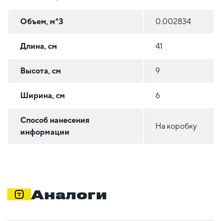
Объем, м^3
0.002834
Длина, см
41
Высота, см
9
Ширина, см
6
Способ нанесения
На коробку
информации
Аналоги