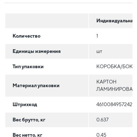
Индивидуальная
Количество
1
Единицы измерения
шт
Тип упаковки
КОРОБКА/БОКС
КАРТОН
Материал упаковки
ЛАМИНИРОВАН
Штрихкод
4610084957242
Вес брутто, кг
0.637
Вес нетто, кг
0.45