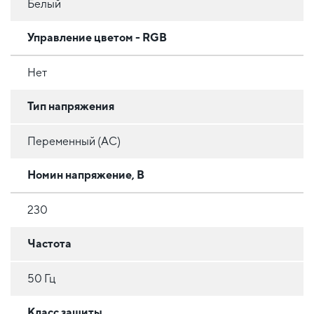
Белый
Управление цветом - RGB
Нет
Тип напряжения
Переменный (AC)
Номин напряжение, В
230
Частота
50 Гц
Класс защиты