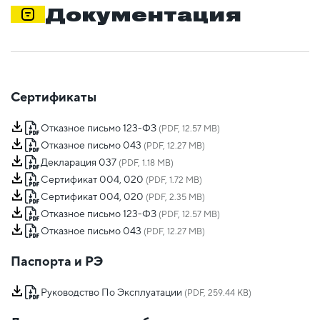
Документация
Сертификаты
Отказное письмо 123-ФЗ
(PDF, 12.57 MB)
Отказное письмо 043
(PDF, 12.27 MB)
Декларация 037
(PDF, 1.18 MB)
Сертификат 004, 020
(PDF, 1.72 MB)
Сертификат 004, 020
(PDF, 2.35 MB)
Отказное письмо 123-ФЗ
(PDF, 12.57 MB)
Отказное письмо 043
(PDF, 12.27 MB)
Паспорта и РЭ
Руководство По Эксплуатации
(PDF, 259.44 KB)