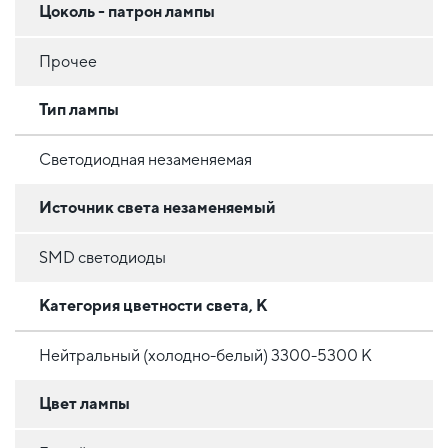
Цоколь - патрон лампы
Прочее
Тип лампы
Светодиодная незаменяемая
Источник света незаменяемый
SMD светодиоды
Категория цветности света, К
Нейтральный (холодно-белый) 3300-5300 К
Цвет лампы