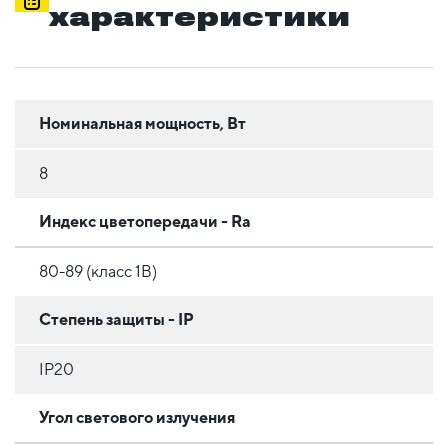
характеристики
Номинальная мощность, Вт
8
Индекс цветопередачи - Ra
80-89 (класс 1B)
Степень защиты - IP
IP20
Угол светового излучения