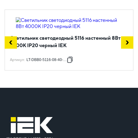
Светильник светодиодный 5116 настенный 8Вт
4000К IP20 черный IEK
Артикул
:
LT-DBB0-5116-08-40-K02