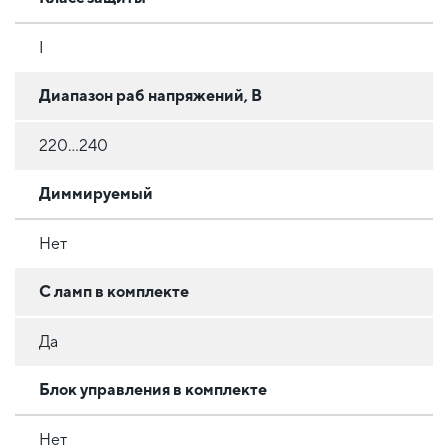
I
Диапазон раб напряжений, В
220...240
Диммируемый
Нет
С ламп в комплекте
Да
Блок управления в комплекте
Нет