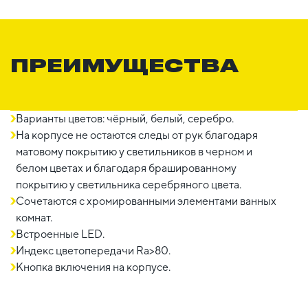
ПРЕИМУЩЕСТВА
Варианты цветов: чёрный, белый, серебро.
На корпусе не остаются следы от рук благодаря
матовому покрытию у светильников в черном и
белом цветах и благодаря брашированному
покрытию у светильника серебряного цвета.
Сочетаются с хромированными элементами ванных
комнат.
Встроенные LED.
Индекс цветопередачи Ra>80.
Кнопка включения на корпусе.