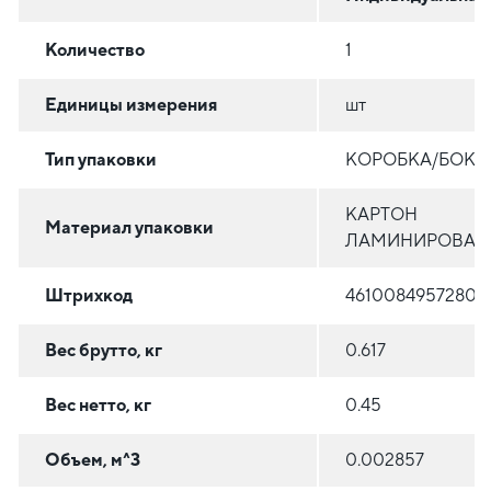
Количество
1
Единицы измерения
шт
Тип упаковки
КОРОБКА/БОКС
КАРТОН
Материал упаковки
ЛАМИНИРОВАН
Штрихкод
4610084957280
Вес брутто, кг
0.617
Вес нетто, кг
0.45
Объем, м^3
0.002857