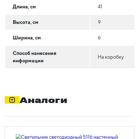
Длина, см
41
Высота, см
9
Ширина, см
6
Способ нанесения
На коробку
информации
Аналоги