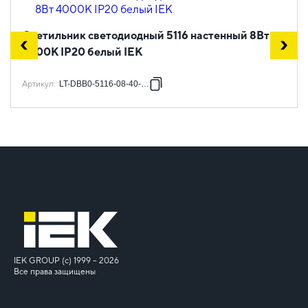
Светильник светодиодный 5116 настенный 8Вт
4000К IP20 белый IEK
Артикул
:
LT-DBB0-5116-08-40-K01
IEK GROUP (c) 1999 – 2026
Все права защищены