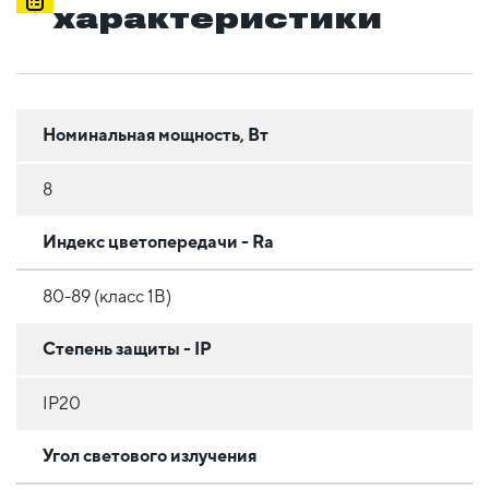
характеристики
Номинальная мощность, Вт
8
Индекс цветопередачи - Ra
80-89 (класс 1B)
Степень защиты - IP
IP20
Угол светового излучения