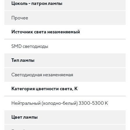
Цоколь - патрон лампы
Прочее
Источник света незаменяемый
SMD светодиоды
Тип лампы
Светодиодная незаменяемая
Категория цветности света, К
Нейтральный (холодно-белый) 3300-5300 К
Цвет лампы