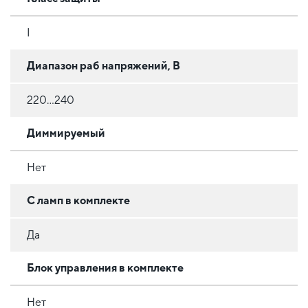
I
Диапазон раб напряжений, В
220...240
Диммируемый
Нет
С ламп в комплекте
Да
Блок управления в комплекте
Нет