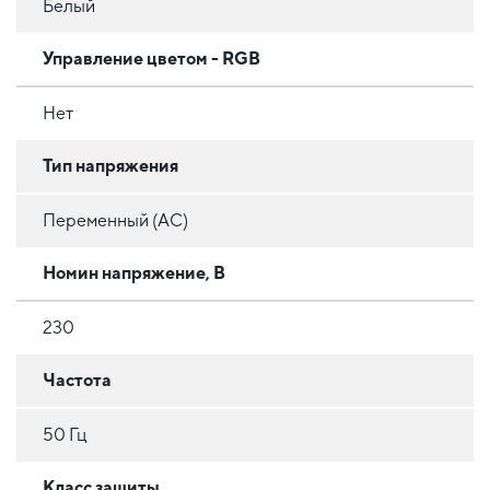
Белый
Управление цветом - RGB
Нет
Тип напряжения
Переменный (AC)
Номин напряжение, В
230
Частота
50 Гц
Класс защиты