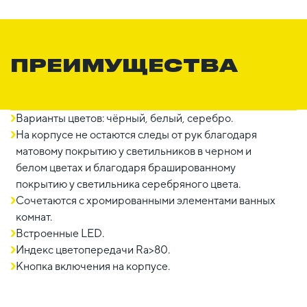
ПРЕИМУЩЕСТВА
Варианты цветов: чёрный, белый, серебро.
На корпусе не остаются следы от рук благодаря
матовому покрытию у светильников в черном и
белом цветах и благодаря брашированному
покрытию у светильника серебряного цвета.
Сочетаются с хромированными элементами ванных
комнат.
Встроенные LED.
Индекс цветопередачи Ra>80.
Кнопка включения на корпусе.