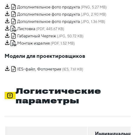
Дополнительное фото продукта
(PNG, 5.27 MB)
Дополнительное фото продукта
(JPG, 2.90 MB)
Дополнительное фото продукта
(JPG, 1.36 MB)
Листовка
(PDF, 445.67 KB)
Габаритный Чертеж
(JPG, 50.72 KB)
Монтаж изделия
(PDF, 1.52 MB)
Модели для проектировщиков
IES-файл, Фотометрия
(IES, 7.61 KB)
Логистические
параметры
Индивидуальная