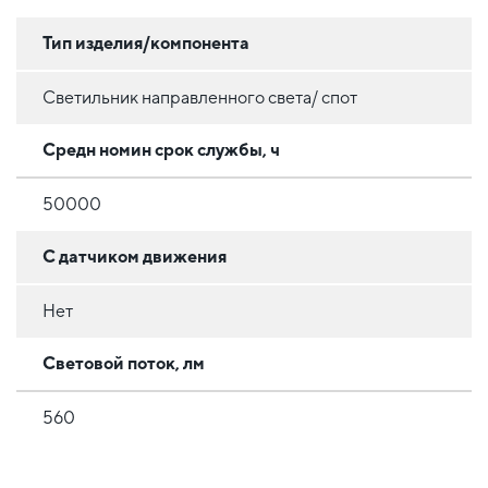
Тип изделия/компонента
Светильник направленного света/ спот
Средн номин срок службы, ч
50000
С датчиком движения
Нет
Световой поток, лм
560