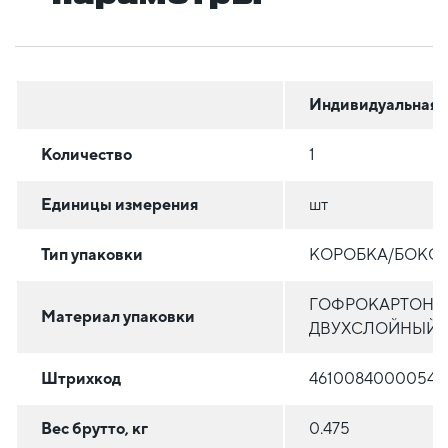
Индивидуальная
Количество
1
Единицы измерения
шт
Тип упаковки
КОРОБКА/БОКС
ГОФРОКАРТОН
Материал упаковки
ДВУХСЛОЙНЫЙ
Штрихкод
4610084000054
Вес брутто, кг
0.475