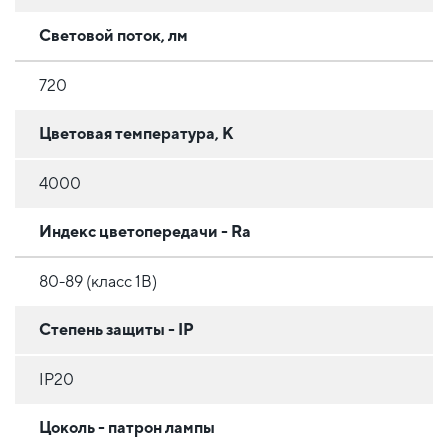
Световой поток, лм
720
Цветовая температура, К
4000
Индекс цветопередачи - Ra
80-89 (класс 1B)
Степень защиты - IP
IP20
Цоколь - патрон лампы