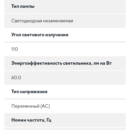
Тип лампы
Светодиодная незаменяемая
Угол светового излучения
110
Энергоэффективность светильника, лм на Вт
60.0
Тип напряжения
Переменный (AC)
Номин частота, Гц