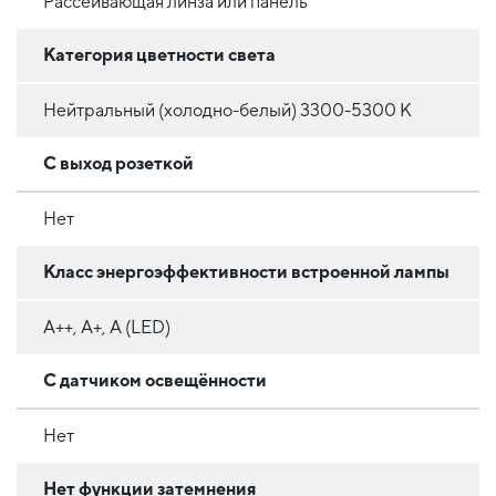
Рассеивающая линза или панель
Категория цветности света
Нейтральный (холодно-белый) 3300-5300 К
С выход розеткой
Нет
Класс энергоэффективности встроенной лампы
A++, A+, A (LED)
С датчиком освещённости
Нет
Нет функции затемнения