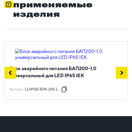
применяемые
изделия
Блок аварийного питания БАП200-1,0
универсальный для LED IP65 IEK
Артикул
:
LLVPOD-EPK-200-1H-U