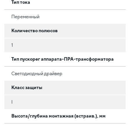
Тип тока
Переменный
Количество полюсов
1
Тип пускорег аппарата-ПРА-трансформатора
Светодиодный драйвер
Класс защиты
I
Высота/глубина монтажная (встраив.), мм