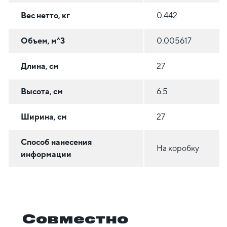
Вес нетто, кг
0.442
Объем, м^3
0.005617
Длина, см
27
Высота, см
6.5
Ширина, см
27
Способ нанесения
На коробку
информации
Совместно