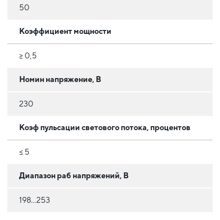
50
Коэффициент мощности
≥ 0,5
Номин напряжение, В
230
Коэф пульсации светового потока, процентов
≤ 5
Диапазон раб напряжений, В
198...253