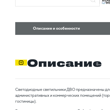
Описание и особенности
Описание
Светодиодные светильники ДВО предназначены дл
административных и коммерческих помещений (тор
гостиницы).