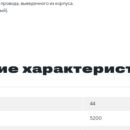
провода, выведенного из корпуса.
ый).
ие характерис
44
5200