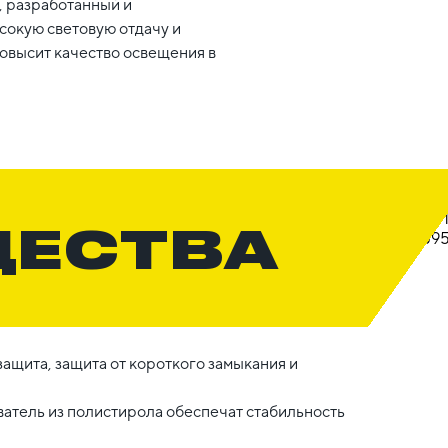
, разработанный и
сокую световую отдачу и
овысит качество освещения в
ЩЕСТВА
ащита, защита от короткого замыкания и
атель из полистирола обеспечат стабильность