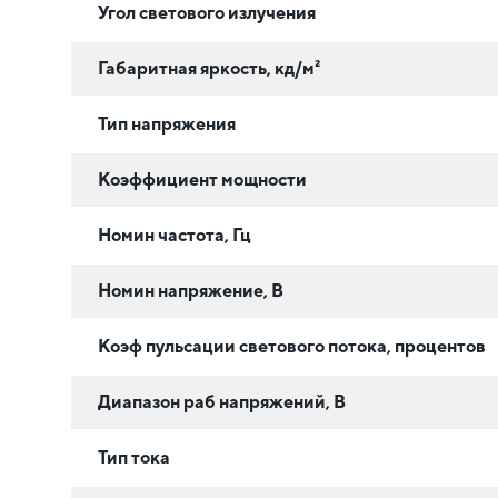
Угол светового излучения
Габаритная яркость, кд/м²
Тип напряжения
Коэффициент мощности
Номин частота, Гц
Номин напряжение, В
Коэф пульсации светового потока, процентов
Диапазон раб напряжений, В
Тип тока