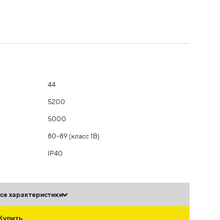
44
5200
5000
80-89 (класс 1B)
IP40
се характеристики
Купить