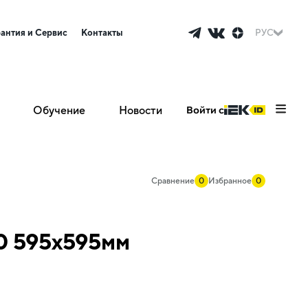
рантия и Сервис
Контакты
РУС
Обучение
Новости
Войти с
Сравнение
0
Избранное
0
0 595х595мм