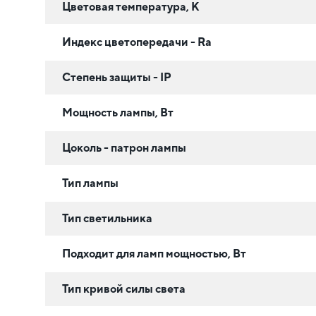
Цветовая температура, К
Индекс цветопередачи - Ra
Степень защиты - IP
Мощность лампы, Вт
Цоколь - патрон лампы
Тип лампы
Тип светильника
Подходит для ламп мощностью, Вт
Тип кривой силы света