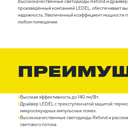
Высококачественные светодиоды Refond и драйвер
произведённый компанией LEDEL, обеспечивает вы
надежность. Увеличенный коэффициент мощности п
любом помещении.
ПРЕИМУ
Высокая эффективность до 140 лм/Вт.
Драйвер LEDEL c трехступенчатой защитой: термоз
микросекундных импульсных помех.
Высококачественные светодиоды Refond и рассеив
светового потока.