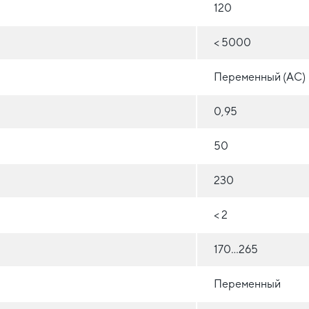
120
< 5000
Переменный (AC)
0,95
50
230
< 2
170...265
Переменный