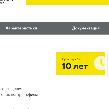
Характеристики
Документация
Срок службы:
10 лет
я освещения
говые центры, офисы,