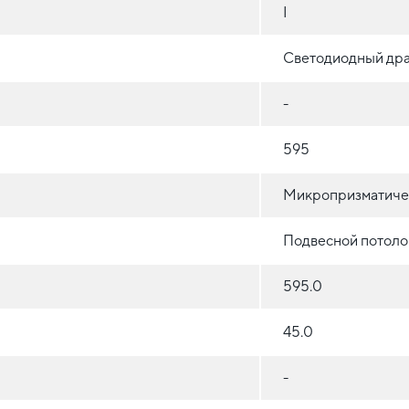
I
Светодиодный др
-
595
Микропризматиче
Подвесной потоло
595.0
45.0
-