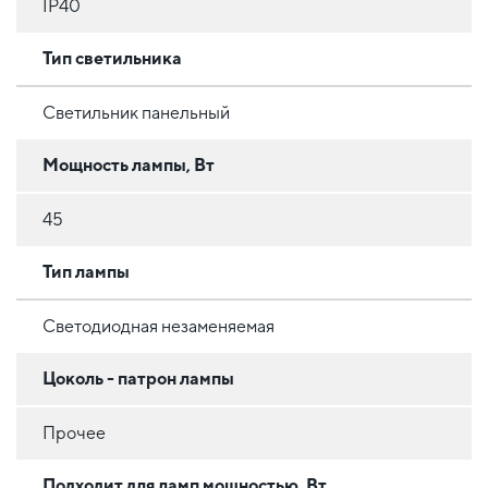
IP40
Тип светильника
Светильник панельный
Мощность лампы, Вт
45
Тип лампы
Светодиодная незаменяемая
Цоколь - патрон лампы
Прочее
Подходит для ламп мощностью, Вт