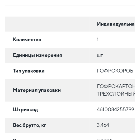
Индивидуальная
Количество
1
Единицы измерения
шт
Тип упаковки
ГОФРОКОРОБ
ГОФРОКАРТОН
Материал упаковки
ТРЕХСЛОЙНЫЙ
Штрихкод
4610084255799
Вес брутто, кг
3.464