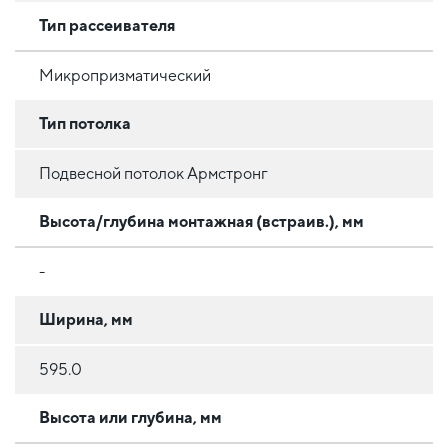
Тип рассеивателя
Микропризматический
Тип потолка
Подвесной потолок Армстронг
Высота/глубина монтажная (встраив.), мм
-
Ширина, мм
595.0
Высота или глубина, мм