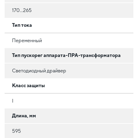
170...265
Тип тока
Переменный
Тип пускорег аппарата-ПРА-трансформатора
Светодиодный драйвер
Класс защиты
I
Длина, мм
595