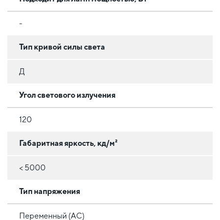
-
Тип кривой силы света
Д
Угол светового излучения
120
Габаритная яркость, кд/м²
< 5000
Тип напряжения
Переменный (AC)