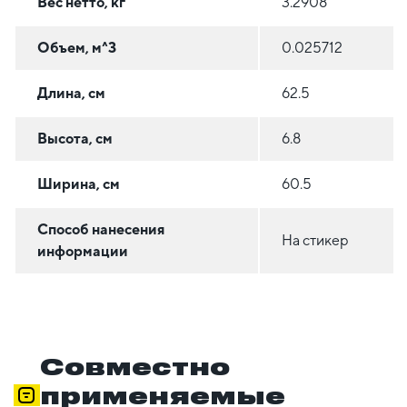
Вес нетто, кг
3.2908
Объем, м^3
0.025712
Длина, см
62.5
Высота, см
6.8
Ширина, см
60.5
Способ нанесения
На стикер
информации
Совместно
применяемые