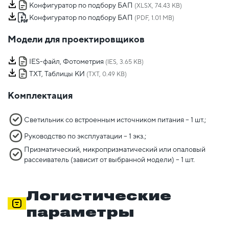
Конфигуратор по подбору БАП
(XLSX, 74.43 KB)
Конфигуратор по подбору БАП
(PDF, 1.01 MB)
Модели для проектировщиков
IES-файл, Фотометрия
(IES, 3.65 KB)
TXT, Таблицы КИ
(TXT, 0.49 KB)
Комплектация
Светильник со встроенным источником питания – 1 шт.;
Руководство по эксплуатации – 1 экз.;
Призматический, микропризматический или опаловый
рассеиватель (зависит от выбранной модели) – 1 шт.
Логистические
параметры