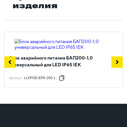
изделия
Блок аварийного питания БАП200-1,0
универсальный для LED IP65 IEK
Артикул
:
LLVPOD-EPK-200-1H-U