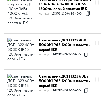
1306А 36Вт 1ч 4000К IP65
1200мм серый пластик IEK
Артикул
:
LDSP6-1306A-36-4000-K01
Светильник ДСП 1322 40Вт
5000К IP65 1200мм пластик
серый IEK
Артикул
:
LT-DSP0-1322-040-50-K01
Светильник ДСП 1323 60Вт
5000К IP65 1200мм пластик
серый IEK
Артикул
:
LT-DSP0-1323-060-50-K01