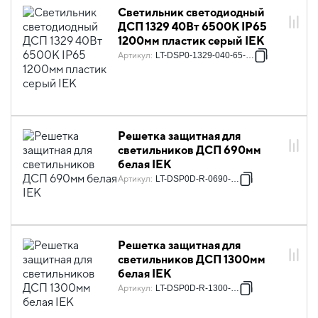
Светильник светодиодный
ДСП 1329 40Вт 6500К IP65
1200мм пластик серый IEK
Артикул
:
LT-DSP0-1329-040-65-K01
Решетка защитная для
светильников ДСП 690мм
белая IEK
Артикул
:
LT-DSP0D-R-0690-K01
Решетка защитная для
светильников ДСП 1300мм
белая IEK
Артикул
:
LT-DSP0D-R-1300-K01