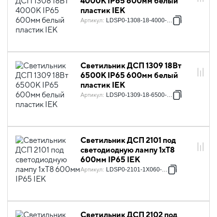
4000К IP65 600мм белый
пластик IEK
Артикул
:
LDSP0-1308-18-4000-K01
Светильник ДСП 1309 18Вт
6500К IP65 600мм белый
пластик IEK
Артикул
:
LDSP0-1309-18-6500-K01
Светильник ДСП 2101 под
светодиодную лампу 1хT8
600мм IP65 IEK
Артикул
:
LDSP0-2101-1X060-K01
Светильник ДСП 2102 под