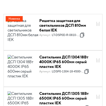
Новинка
Решетка защитная для
светильников ДСП 810мм
белая IEK
Артикул
:
LT-DSP0D-R-0810-K01
Светильник ДСП 1304 18Вт
4000К IP65 600мм серый
пластик IEK
Артикул
:
LDSP0-1304-18-4500-K01
Светильник ДСП 1305 18Вт
6500К IP65 600мм серый
пластик IEK