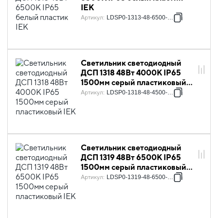
IEK
Артикул
:
LDSP0-1313-48-6500-K01
Светильник светодиодный
ДСП 1318 48Вт 4000К IP65
1500мм серый пластиковый
IEK
Артикул
:
LDSP0-1318-48-4500-K03
Светильник светодиодный
ДСП 1319 48Вт 6500К IP65
1500мм серый пластиковый
IEK
Артикул
:
LDSP0-1319-48-6500-K03