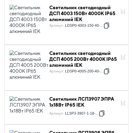
Светильник светодиодный
ДСП 4003 150Вт 4000К IP65
алюминий IEK
Артикул
:
LDSP0-4003-150-40-K23
Светильник светодиодный
ДСП 4005 200Вт 4000К IP65
алюминий IEK
Артикул
:
LDSP0-4005-200-40-K23
Светильник ЛСП3907 ЭПРА
1х18Вт IP65 IEK
Артикул
:
LLSP3-3907-1-18-K03
Светильник ЛСП3908 ЭПРА