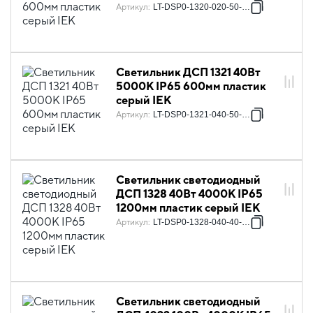
Артикул
:
LT-DSP0-1320-020-50-K01
Светильник ДСП 1321 40Вт
5000К IP65 600мм пластик
серый IEK
Артикул
:
LT-DSP0-1321-040-50-K01
Светильник светодиодный
ДСП 1328 40Вт 4000К IP65
1200мм пластик серый IEK
Артикул
:
LT-DSP0-1328-040-40-K01
Светильник светодиодный