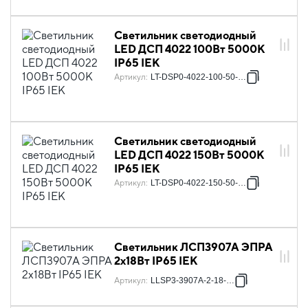
Светильник светодиодный
LED ДСП 4022 100Вт 5000К
IP65 IEK
Артикул
:
LT-DSP0-4022-100-50-K02
Светильник светодиодный
LED ДСП 4022 150Вт 5000К
IP65 IEK
Артикул
:
LT-DSP0-4022-150-50-K02
Светильник ЛСП3907A ЭПРА
2х18Вт IP65 IEK
Артикул
:
LLSP3-3907A-2-18-K03