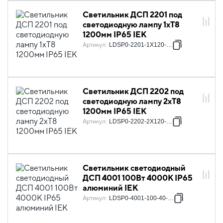
Светильник ДСП 2201 под
светодиодную лампу 1хT8
1200мм IP65 IEK
Артикул
:
LDSP0-2201-1X120-K01
Светильник ДСП 2202 под
светодиодную лампу 2хT8
1200мм IP65 IEK
Артикул
:
LDSP0-2202-2X120-K01
Светильник светодиодный
ДСП 4001 100Вт 4000К IP65
алюминий IEK
Артикул
:
LDSP0-4001-100-40-K23