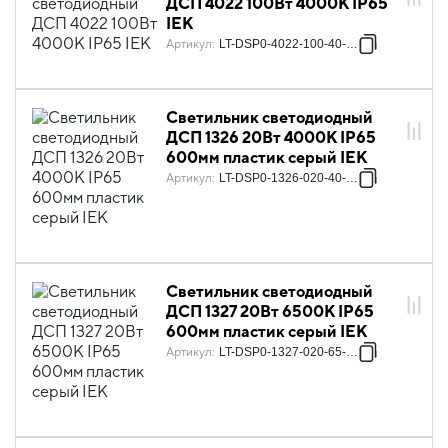
ДСП 4022 100Вт 4000К IP65
IEK
Артикул
:
LT-DSP0-4022-100-40-K02
Светильник светодиодный
ДСП 1326 20Вт 4000К IP65
600мм пластик серый IEK
Артикул
:
LT-DSP0-1326-020-40-K01
Светильник светодиодный
ДСП 1327 20Вт 6500К IP65
600мм пластик серый IEK
Артикул
:
LT-DSP0-1327-020-65-K01