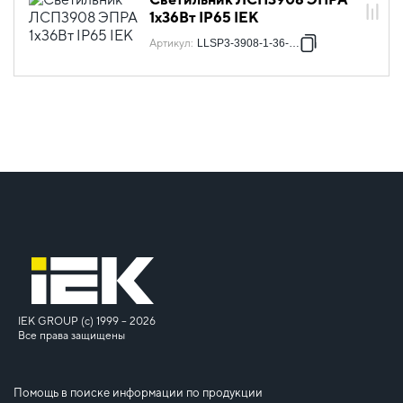
1х36Вт IP65 IEK
Артикул
:
LLSP3-3908-1-36-K03
IEK GROUP (c) 1999 – 2026
Все права защищены
Помощь в поиске информации по продукции