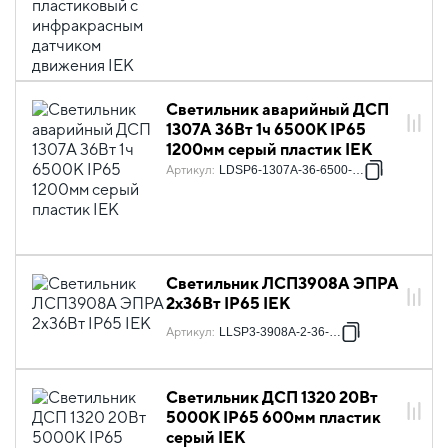
Светильник аварийный ДСП
1307А 36Вт 1ч 6500К IP65
1200мм серый пластик IEK
Артикул
:
LDSP6-1307A-36-6500-K01
Светильник ЛСП3908A ЭПРА
2х36Вт IP65 IEK
Артикул
:
LLSP3-3908A-2-36-K03
Светильник ДСП 1320 20Вт
5000К IP65 600мм пластик
серый IEK