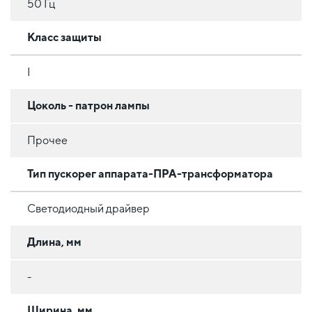
50 Гц
Класс защиты
I
Цоколь - патрон лампы
Прочее
Тип пускорег аппарата-ПРА-трансформатора
Светодиодный драйвер
Длина, мм
-
Ширина, мм