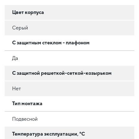
Цвет корпуса
Серый
С защитным стеклом - плафоном
Да
С защитной решеткой-сеткой-козырьком
Нет
Тип монтажа
Подвесной
Температура эксплуатации, °C