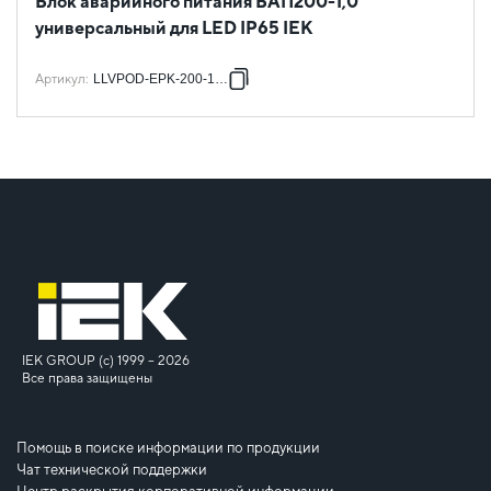
Блок аварийного питания БАП200-1,0
универсальный для LED IP65 IEK
Артикул
:
LLVPOD-EPK-200-1H-U
IEK GROUP (c) 1999 – 2026
Все права защищены
Помощь в поиске информации по продукции
Чат технической поддержки