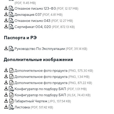
(PDF, 11.45 MB)
Отказное письмо 123-ФЗ
(PDF, 12.57 MB)
Декларация 037
(PDF, 4.81 MB)
Отказное письмо 043
(PDF, 12.27 MB)
Сертификат 004, 020
(PDF, 872.13 KB)
Паспорта и РЭ
Руководство По Эксплуатации
(PDF, 311.14 KB)
Дополнительные изображения
Дополнительное фото продукта
(PNG, 575.30 KB)
Дополнительное фото продукта
(PNG, 1.34 MB)
Дополнительное фото продукта
(PNG, 871.22 KB)
Конфигуратор по подбору БАП
(PDF, 1.01 MB)
Конфигуратор по подбору БАП
(XLSX, 74.43 KB)
Габаритный Чертеж
(JPG, 137.54 KB)
Листовка
(PDF, 517.42 KB)