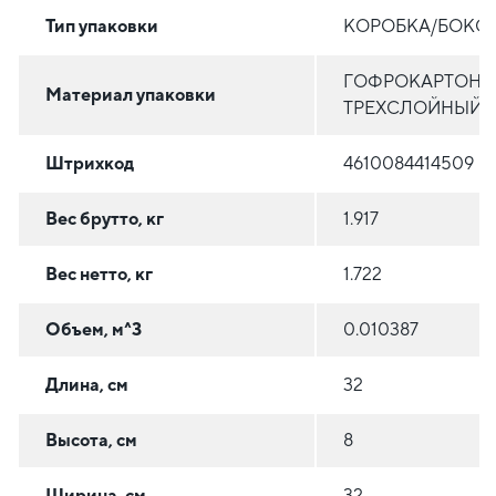
Тип упаковки
КОРОБКА/БОКС
ГОФРОКАРТОН
Материал упаковки
ТРЕХСЛОЙНЫЙ
Штрихкод
4610084414509
Вес брутто, кг
1.917
Вес нетто, кг
1.722
Объем, м^3
0.010387
Длина, см
32
Высота, см
8
Ширина, см
32