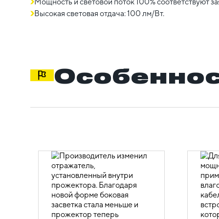
Мощность и световой поток 100% соответствуют за
Высокая световая отдача: 100 лм/Вт.
Особеннос