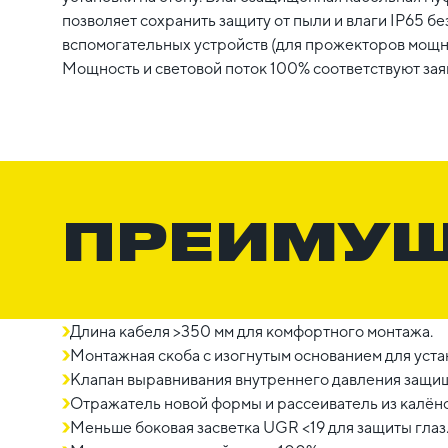
позволяет сохранить защиту от пыли и влаги IP65 б
вспомогательных устройств (для прожекторов мощно
Мощность и световой поток 100% соответствуют зая
ПРЕИМУ
Длина кабеля >350 мм для комфортного монтажа.
Монтажная скоба с изогнутым основанием для устан
Клапан выравнивания внутреннего давления защищ
Отражатель новой формы и рассеиватель из калёно
Меньше боковая засветка UGR <19 для защиты глаз