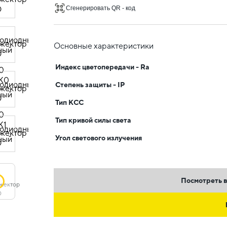
Сгенерировать QR - код
Основные характеристики
Индекс цветопередачи - Ra
Степень защиты - IP
Тип КСС
Тип кривой силы света
Угол светового излучения
Посмотреть в