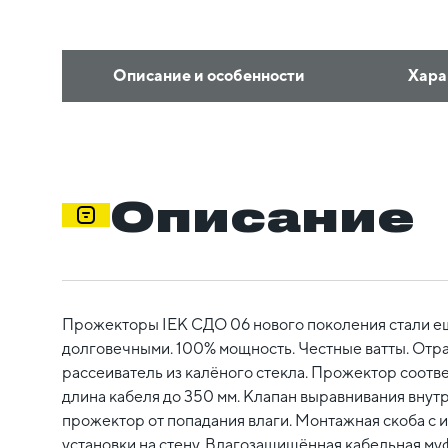
Описание и особенности
Хара
Описание
Прожекторы IEK СДО 06 нового поколения стали е
долговечными. 100% мощность. Честные ватты. Отр
рассеиватель из калёного стекла. Прожектор соотве
длина кабеля до 350 мм. Клапан выравнивания вну
прожектор от попадания влаги. Монтажная скоба с 
установки на стену. Влагозащищённая кабельная муф