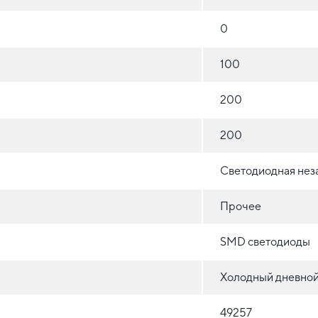
0
100
200
200
Светодиодная нез
Прочее
SMD светодиоды
Холодный дневной
49257