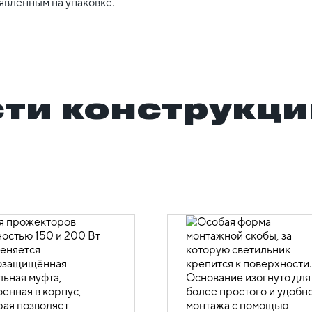
явленным на упаковке.
ти конструкци