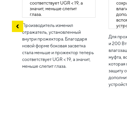
Производитель изменил
отражатель, установленный
Для про
внутри прожектора. Благодаря
и 200 В
новой форме боковая засветка
влагоза
стала меньше и прожектор теперь
муфта, в
соответствует UGR < 19, а значит,
которая 
меньше слепит глаза.
защиту о
дополни
устройст