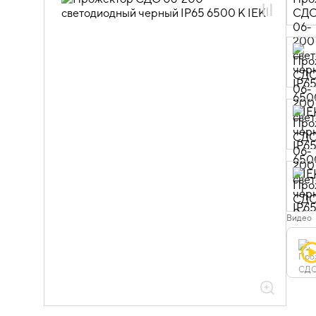
10.05.01.01 Прожекторы СДО-06
Видео