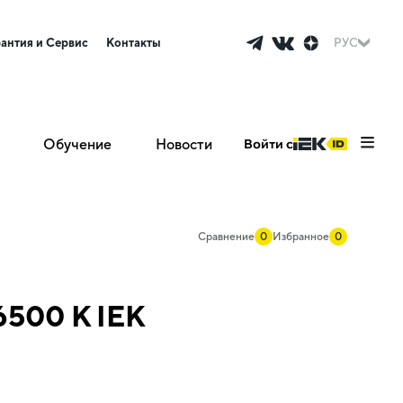
рантия и Сервис
Контакты
РУС
Обучение
Новости
Войти с
Сравнение
0
Избранное
0
6500 K IEK