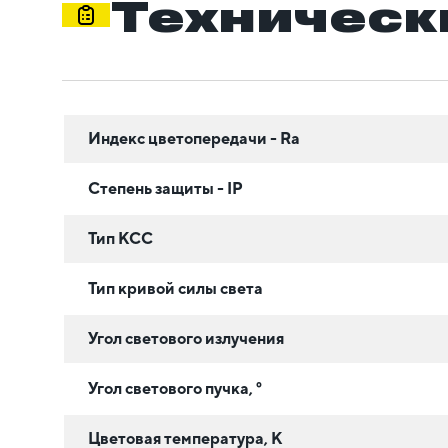
Техническ
Индекс цветопередачи - Ra
Степень защиты - IP
Тип КСС
Тип кривой силы света
Угол светового излучения
Угол светового пучка, °
Цветовая температура, К