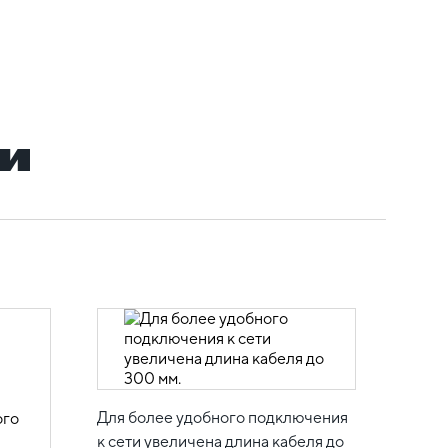
и
Для более удобного подключения
к сети увеличена длина кабеля до