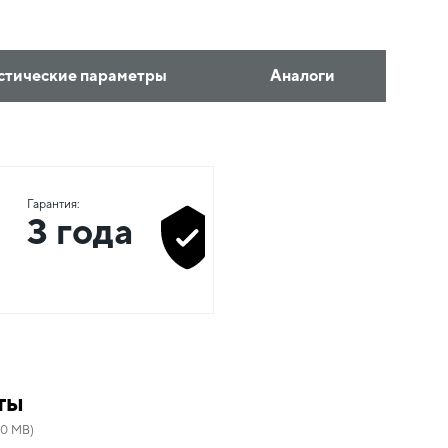
стические параметры
Аналоги
Гарантия:
3 года
ты
00 MB)