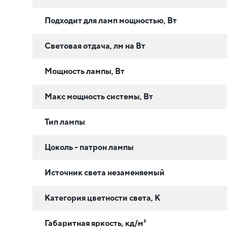
Подходит для ламп мощностью, Вт
Световая отдача, лм на Вт
Мощность лампы, Вт
Макс мощность системы, Вт
Тип лампы
Цоколь - патрон лампы
Источник света незаменяемый
Категория цветности света, К
Габаритная яркость, кд/м²