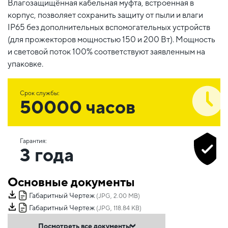
Влагозащищённая кабельная муфта, встроенная в
корпус, позволяет сохранить защиту от пыли и влаги
IP65 без дополнительных вспомогательных устройств
(для прожекторов мощностью 150 и 200 Вт). Мощность
и световой поток 100% соответствуют заявленным на
упаковке.
Срок службы:
50000 часов
Гарантия:
3 года
Основные документы
Габаритный Чертеж
(JPG, 2.00 MB)
Габаритный Чертеж
(JPG, 118.84 KB)
Посмотреть все документы