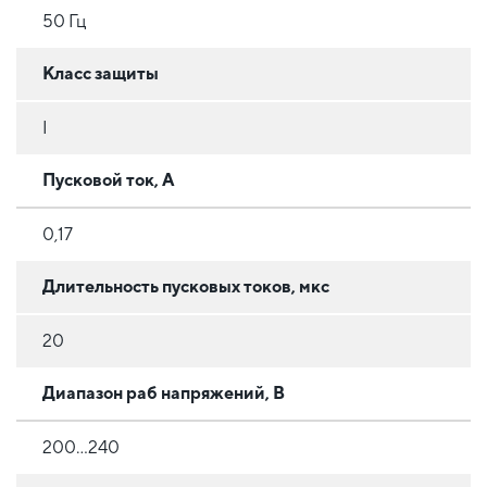
50 Гц
Класс защиты
I
Пусковой ток, А
0,17
Длительность пусковых токов, мкс
20
Диапазон раб напряжений, В
200...240