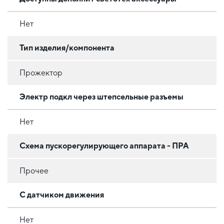
Нет
Тип изделия/компонента
Прожектор
Электр подкл через штепсельные разъемы
Нет
Схема пускорегулирующего аппарата - ПРА
Прочее
С датчиком движения
Нет