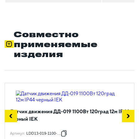
Совместно
применяемые
изделия
Датчик движения ДД-019 1100Вт 120град 12м IP44
черный IEK
Артикул
:
LDD13-019-1100-002