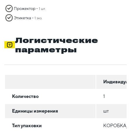
Прожектор -
1 шт.
Этикетка -
1 экз.
Логистические
параметры
Индивидуал
Количество
1
Единицы измерения
шт
Тип упаковки
КОРОБКА/