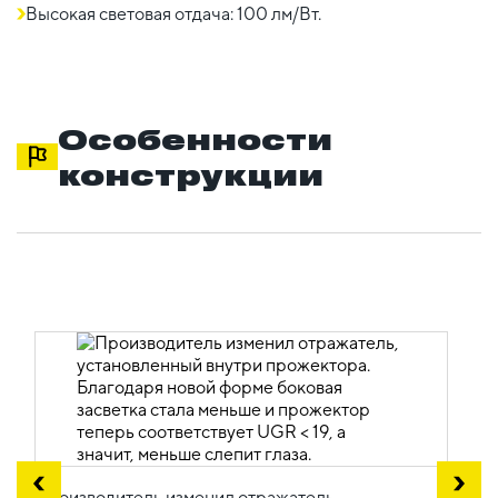
Высокая световая отдача: 100 лм/Вт.
Особенности
конструкции
Производитель изменил отражатель,