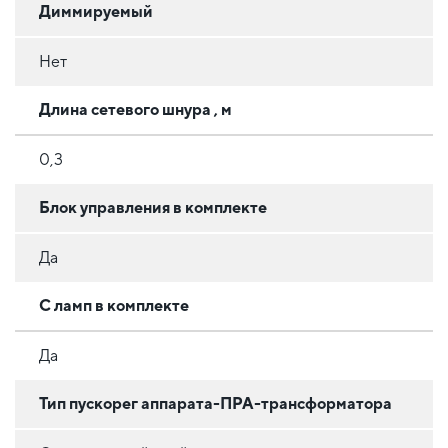
Диммируемый
Нет
Длина сетевого шнура , м
0,3
Блок управления в комплекте
Да
С ламп в комплекте
Да
Тип пускорег аппарата-ПРА-трансформатора