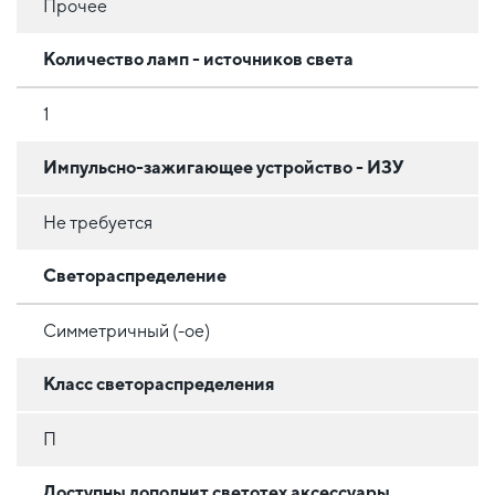
Прочее
Количество ламп - источников света
1
Импульсно-зажигающее устройство - ИЗУ
Не требуется
Светораспределение
Симметричный (-ое)
Класс светораспределения
П
Доступны дополнит светотех аксессуары