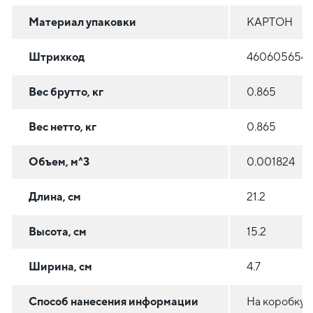
Материал упаковки
КАРТОН
Штрихкод
4606056544
Вес брутто, кг
0.865
Вес нетто, кг
0.865
Объем, м^3
0.001824
Длина, см
21.2
Высота, см
15.2
Ширина, см
4.7
Способ нанесения информации
На коробку