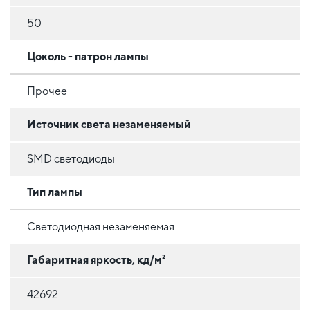
50
Цоколь - патрон лампы
Прочее
Источник света незаменяемый
SMD светодиоды
Тип лампы
Светодиодная незаменяемая
Габаритная яркость, кд/м²
42692