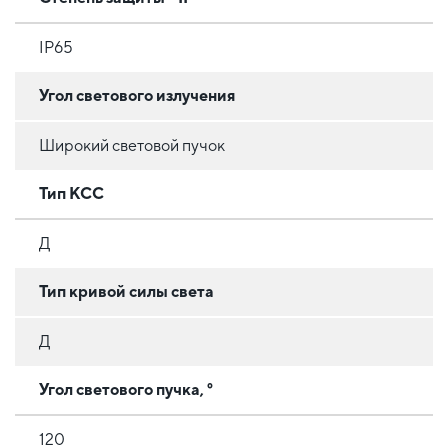
IP65
Угол светового излучения
Широкий световой пучок
Тип КСС
Д
Тип кривой силы света
Д
Угол светового пучка, °
120