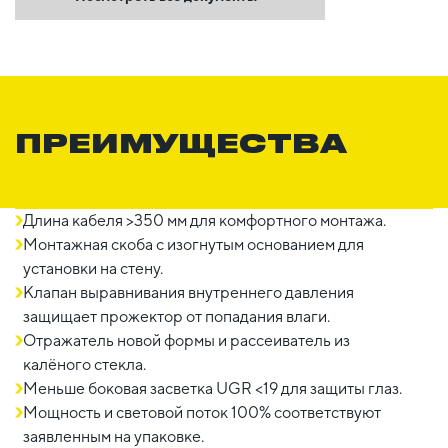
ПРЕИМУЩЕСТВА
Длина кабеля >350 мм для комфортного монтажа.
Монтажная скоба с изогнутым основанием для
установки на стену.
Клапан выравнивания внутреннего давления
защищает прожектор от попадания влаги.
Отражатель новой формы и рассеиватель из
калёного стекла.
Меньше боковая засветка UGR <19 для защиты глаз.
Мощность и световой поток 100% соответствуют
заявленным на упаковке.