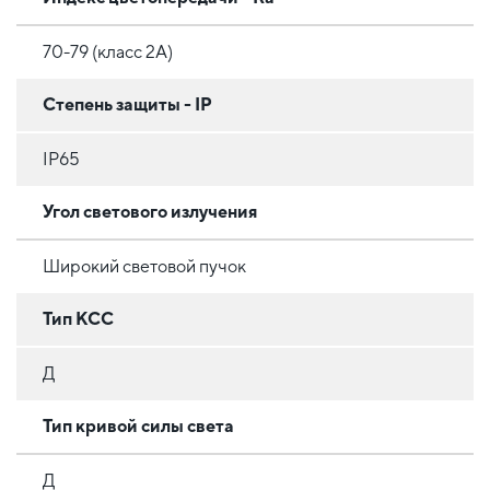
70-79 (класс 2A)
Степень защиты - IP
IP65
Угол светового излучения
Широкий световой пучок
Тип КСС
Д
Тип кривой силы света
Д