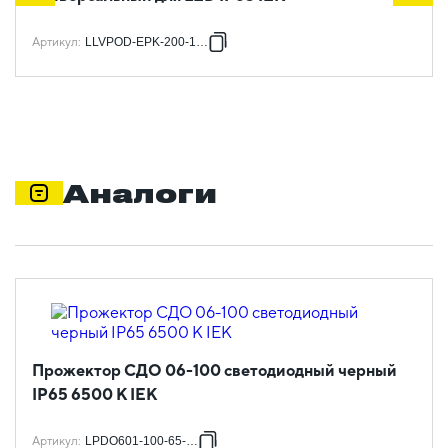
Артикул
:
LLVPOD-EPK-200-1H-U
Аналоги
Прожектор СДО 06-100 светодиодный черный
IP65 6500 K IEK
Артикул
:
LPDO601-100-65-K02