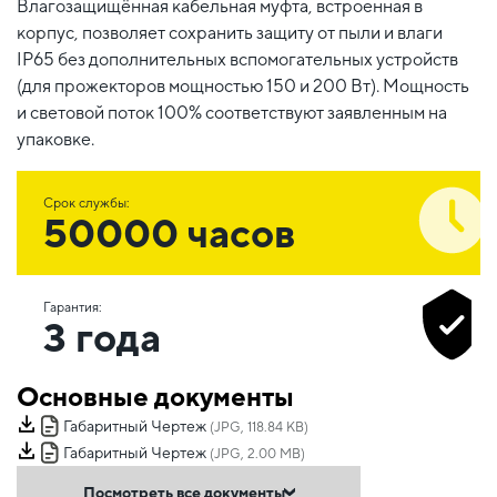
Влагозащищённая кабельная муфта, встроенная в
корпус, позволяет сохранить защиту от пыли и влаги
IP65 без дополнительных вспомогательных устройств
(для прожекторов мощностью 150 и 200 Вт). Мощность
и световой поток 100% соответствуют заявленным на
упаковке.
Срок службы:
50000 часов
Гарантия:
3 года
Основные документы
Габаритный Чертеж
(JPG, 118.84 KB)
Габаритный Чертеж
(JPG, 2.00 MB)
Посмотреть все документы