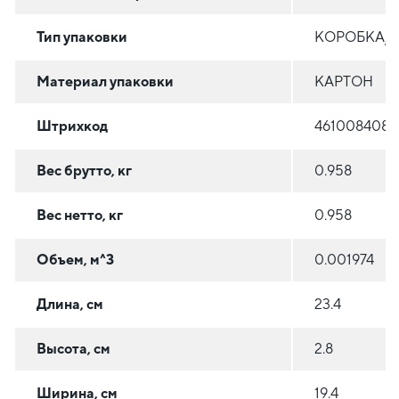
Тип упаковки
КОРОБКА/
Материал упаковки
КАРТОН
Штрихкод
4610084081
Вес брутто, кг
0.958
Вес нетто, кг
0.958
Объем, м^3
0.001974
Длина, см
23.4
Высота, см
2.8
Ширина, см
19.4