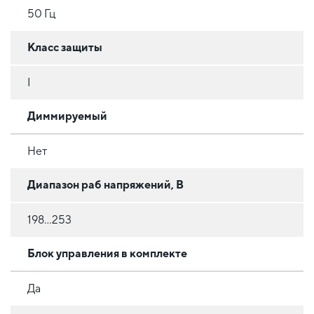
50 Гц
Класс защиты
I
Диммируемый
Нет
Диапазон раб напряжений, В
198...253
Блок управления в комплекте
Да