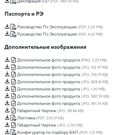
Декларация 037
(PDF, 984.05 KB)
Паспорта и РЭ
Руководство По Эксплуатации
(PDF, 2.60 MB)
Руководство По Эксплуатации
(PDF, 4.62 MB)
Дополнительные изображения
Дополнительное фото продукта
(PNG, 3.25 MB)
Дополнительное фото продукта
(JPG, 912.97 KB)
Дополнительное фото продукта
(JPG, 756.91 KB)
Дополнительное фото продукта
(JPG, 828.41 KB)
Дополнительное фото продукта
(JPG, 1.30 MB)
Дополнительное фото продукта
(JPG, 582.59 KB)
Дополнительное фото продукта
(JPG, 451.76 KB)
Габаритный Чертеж
(JPG, 118.84 KB)
Листовка
(PDF, 235.01 KB)
Габаритный Чертеж
(JPG, 2.00 MB)
Конфигуратор по подбору БАП
(PDF, 1.01 MB)