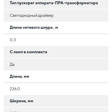
Тип пускорег аппарата-ПРА-трансформатора
Светодиодный драйвер
Длина сетевого шнура , м
0,3
С ламп в комплекте
Да
Длина, мм
236.0
Ширина, мм