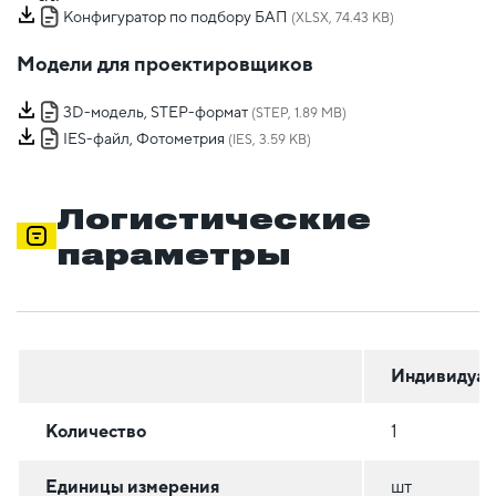
Конфигуратор по подбору БАП
(XLSX, 74.43 KB)
Модели для проектировщиков
3D-модель, STEP-формат
(STEP, 1.89 MB)
IES-файл, Фотометрия
(IES, 3.59 KB)
Логистические
параметры
Индивидуал
Количество
1
Единицы измерения
шт