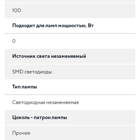
100
Подходит для ламп мощностью, Вт
0
Источник света незаменяемый
SMD светодиоды
Тип лампы
Светодиодная незаменяемая
Цоколь - патрон лампы
Прочее