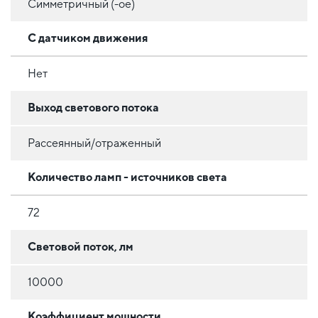
Симметричный (-ое)
С датчиком движения
Нет
Выход светового потока
Рассеянный/отраженный
Количество ламп - источников света
72
Световой поток, лм
10000
Коэффициент мощности