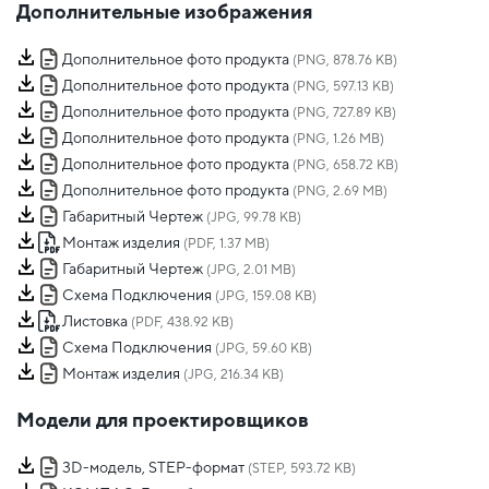
Дополнительные изображения
Дополнительное фото продукта
(PNG, 878.76 KB)
Дополнительное фото продукта
(PNG, 597.13 KB)
Дополнительное фото продукта
(PNG, 727.89 KB)
Дополнительное фото продукта
(PNG, 1.26 MB)
Дополнительное фото продукта
(PNG, 658.72 KB)
Дополнительное фото продукта
(PNG, 2.69 MB)
Габаритный Чертеж
(JPG, 99.78 KB)
Монтаж изделия
(PDF, 1.37 MB)
Габаритный Чертеж
(JPG, 2.01 MB)
Схема Подключения
(JPG, 159.08 KB)
Листовка
(PDF, 438.92 KB)
Схема Подключения
(JPG, 59.60 KB)
Монтаж изделия
(JPG, 216.34 KB)
Модели для проектировщиков
3D-модель, STEP-формат
(STEP, 593.72 KB)