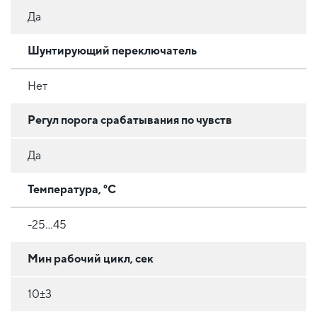
Да
Шунтирующий переключатель
Нет
Регул порога срабатывания по чувств
Да
Температура, °C
-25...45
Мин рабочий цикл, сек
10±3