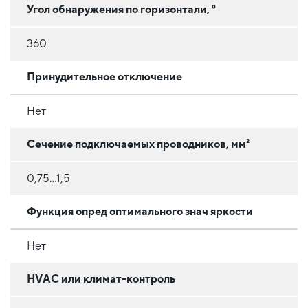
Угол обнаружения по горизонтали, °
360
Принудительное отключение
Нет
Сечение подключаемых проводников, мм²
0,75...1,5
Функция опред оптимального знач яркости
Нет
HVAC или климат-контроль