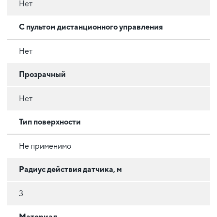
Нет
С пультом дистанционного управления
Нет
Прозрачный
Нет
Тип поверхности
Не применимо
Радиус действия датчика, м
3
Материал