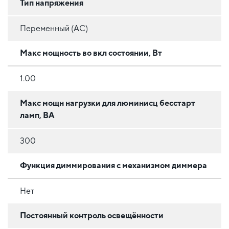
Тип напряжения
Переменный (AC)
Макс мощность во вкл состоянии, Вт
1.00
Макс мощн нагрузки для люминисц бесстарт
ламп, ВА
300
Функция диммирования с механизмом диммера
Нет
Постоянный контроль освещённости