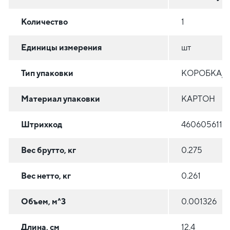
Количество
1
Единицы измерения
шт
Тип упаковки
КОРОБКА/
Материал упаковки
КАРТОН
Штрихкод
4606056119
Вес брутто, кг
0.275
Вес нетто, кг
0.261
Объем, м^3
0.001326
Длина, см
12.4