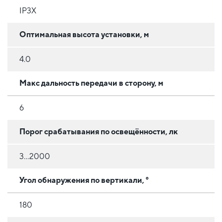
IP3X
Оптимальная высота установки, м
4.0
Макс дальность передачи в сторону, м
6
Порог срабатывания по освещённости, лк
3...2000
Угол обнаружения по вертикали, °
180