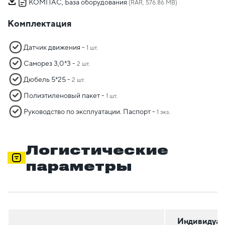
КОМПАС, База оборудования
(RAR, 576.86 MB)
Комплектация
Датчик движения -
1 шт.
Саморез 3,0*3 -
2 шт.
Дюбель 5*25 -
2 шт.
Полиэтиленовый пакет -
1 шт.
Руководство по эксплуатации. Паспорт -
1 экз.
Логистические
параметры
Индивидуал