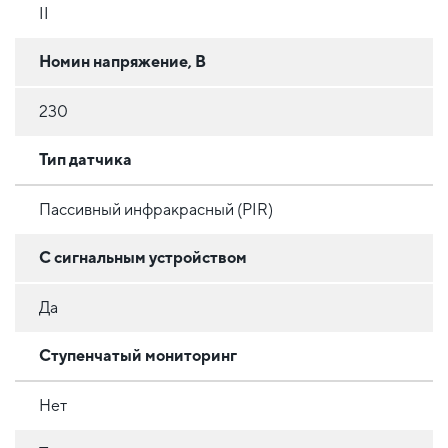
II
Номин напряжение, В
230
Тип датчика
Пассивный инфракрасный (PIR)
С сигнальным устройством
Да
Ступенчатый мониторинг
Нет