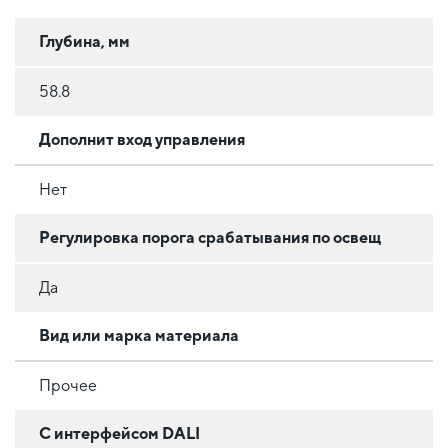
Глубина, мм
58.8
Дополнит вход управления
Нет
Регулировка порога срабатывания по освещ
Да
Вид или марка материала
Прочее
С интерфейсом DALI