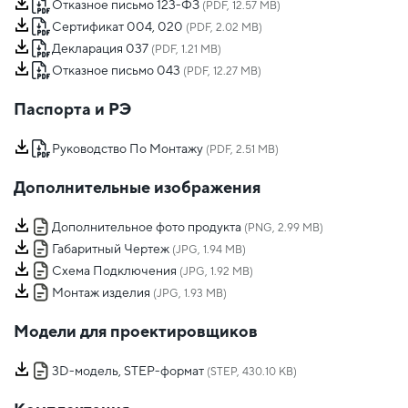
Отказное письмо 123-ФЗ
(PDF, 12.57 MB)
Сертификат 004, 020
(PDF, 2.02 MB)
Декларация 037
(PDF, 1.21 MB)
Отказное письмо 043
(PDF, 12.27 MB)
Паспорта и РЭ
Руководство По Монтажу
(PDF, 2.51 MB)
Дополнительные изображения
Дополнительное фото продукта
(PNG, 2.99 MB)
Габаритный Чертеж
(JPG, 1.94 MB)
Схема Подключения
(JPG, 1.92 MB)
Монтаж изделия
(JPG, 1.93 MB)
Модели для проектировщиков
3D-модель, STEP-формат
(STEP, 430.10 KB)