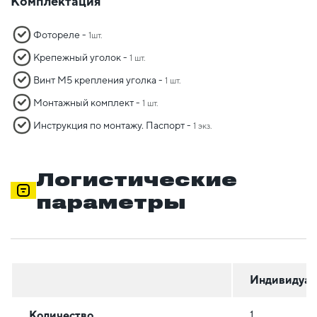
Комплектация
Фотореле -
1шт.
Крепежный уголок -
1 шт.
Винт М5 крепления уголка -
1 шт.
Монтажный комплект -
1 шт.
Инструкция по монтажу. Паспорт -
1 экз.
Логистические
параметры
Индивидуал
Количество
1