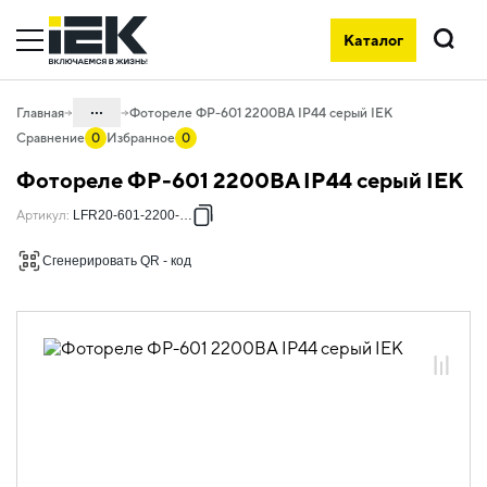
Каталог
Поиск
...
Главная
Фотореле ФР-601 2200ВА IP44 серый IEK
Сравнение
0
Избранное
0
Каталог
Фотореле ФР-601 2200ВА IP44 серый IEK
10. Светотехника
Артикул
:
LFR20-601-2200-003
10.07 Управление освещением и
комплектующие
Сгенерировать QR - код
10.07.02 Фотореле
10.07.02.01 Фотореле