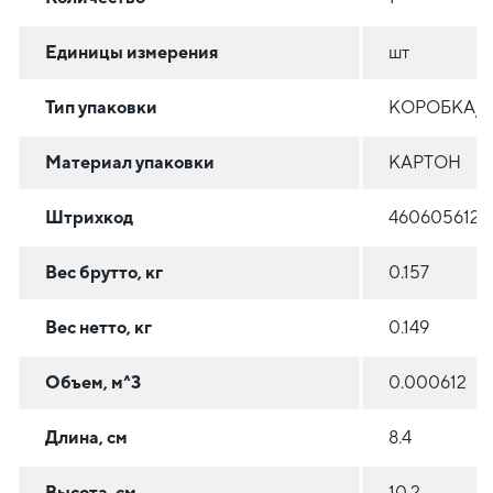
Единицы измерения
шт
Тип упаковки
КОРОБКА/
Материал упаковки
КАРТОН
Штрихкод
4606056120
Вес брутто, кг
0.157
Вес нетто, кг
0.149
Объем, м^3
0.000612
Длина, см
8.4
Высота, см
10.2