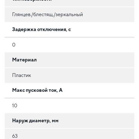
Глянцев./блестящ./зеркальный
Задержка отключения, с
0
Материал
Пластик
Макс пусковой ток, А
10
Наруж диаметр, мм
63