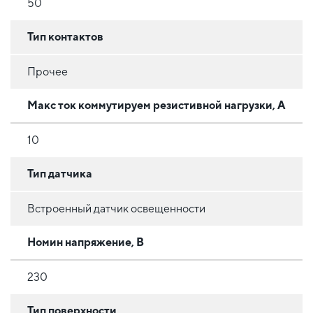
50
Тип контактов
Прочее
Макс ток коммутируем резистивной нагрузки, А
10
Тип датчика
Встроенный датчик освещенности
Номин напряжение, В
230
Тип поверхности