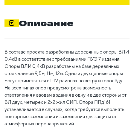
Описание
В составе проекта разработаны деревянные опоры ВЛИ
0,4кВ в соответствии с требованиями ПУЭ 7 издания.
Опоры ВЛИ 0,4кВ разработаны на базе деревянных
стоек длиной 9,5м, 11м, 12м. Одно и двухцепные опоры
могут применяться в I-IV районах по ветру и гололёду.
На всех типах опор предусмотрена возможность
ответвления к вводам в здания в одну и в две стороны от
ВЛ двух, четырех и 2х2 жил СИП. Опора ППд161
устанавливается в случаях, когда требуется выполнять
повторные заземления и заземления для защиты от
атмосферных перенапряжений.