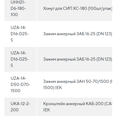
UHH21-
D6-180-
Хомут для СИП ХС-180 (100шт/упак) I
100
UZA-14-
D16-D25-
Зажим анкерный ЗАБ 16-25 (DN 123) I
S
UZA-14-
D16-D25-
Зажим анкерный ЗАБ 16-25 (DN 123) I
S
UZA-14-
Зажим анкерный ЗАН 50-70/1500 (P
D50-D70-
1500) IEK
1500
UKA-12-2-
Кронштейн анкерный КАБ-200 (CAB
200
IEK