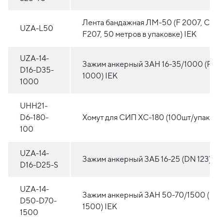
Лента бандажная ЛМ-50 (F 2007, CO
UZA-L50
F207, 50 метров в упаковке) IEK
UZA-14-
Зажим анкерный ЗАН 16-35/1000 (PA
D16-D35-
1000) IEK
1000
UHH21-
D6-180-
Хомут для СИП ХС-180 (100шт/упак) 
100
UZA-14-
Зажим анкерный ЗАБ 16-25 (DN 123) 
D16-D25-S
UZA-14-
Зажим анкерный ЗАН 50-70/1500 (P
D50-D70-
1500) IEK
1500