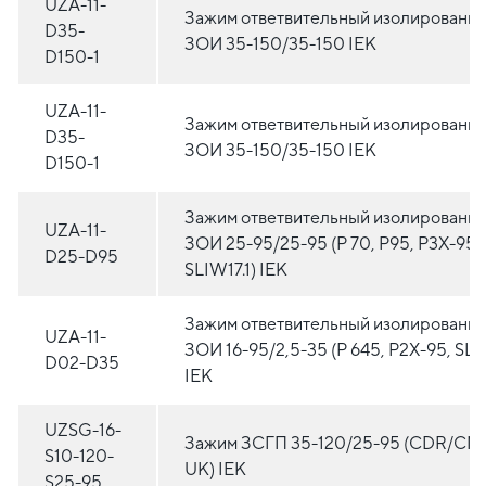
UZA-11-
Зажим ответвительный изолированн
D35-
ЗОИ 35-150/35-150 IEK
D150-1
UZA-11-
Зажим ответвительный изолированн
D35-
ЗОИ 35-150/35-150 IEK
D150-1
Зажим ответвительный изолированн
UZA-11-
ЗОИ 25-95/25-95 (P 70, P95, P3X-95,
D25-D95
SLIW17.1) IEK
Зажим ответвительный изолированн
UZA-11-
ЗОИ 16-95/2,5-35 (P 645, P2X-95, SLI
D02-D35
IEK
UZSG-16-
Зажим ЗСГП 35-120/25-95 (CDR/CN 
S10-120-
UK) IEK
S25-95