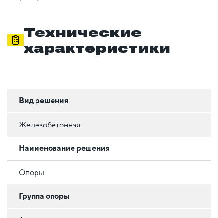
Технические
характеристики
Вид решения
Железобетонная
Наименование решения
Опоры
Группа опоры