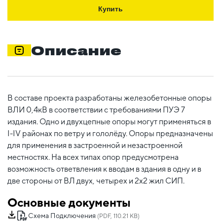
Купить
Описание
В составе проекта разработаны железобетонные опоры
ВЛИ 0,4кВ в соответствии с требованиями ПУЭ 7
издания. Одно и двухцепные опоры могут применяться в
I-IV районах по ветру и гололёду. Опоры предназначены
для применения в застроенной и незастроенной
местностях. На всех типах опор предусмотрена
возможность ответвления к вводам в здания в одну и в
две стороны от ВЛ двух, четырех и 2х2 жил СИП.
Основные документы
Схема Подключения
(PDF, 110.21 KB)