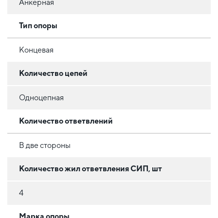
Анкерная
Тип опоры
Концевая
Количество цепей
Одноцепная
Количество ответвлений
В две стороны
Количество жил ответвления СИП, шт
4
Марка опоры