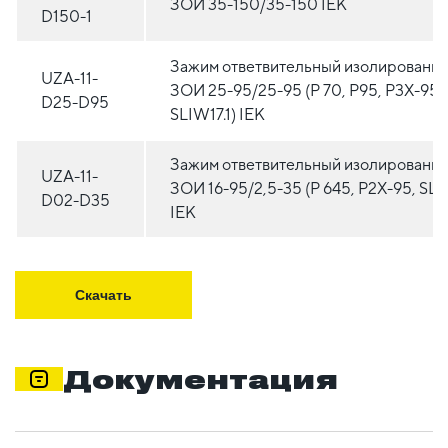
ЗОИ 35-150/35-150 IEK
D150-1
Зажим ответвительный изолированн
UZA-11-
ЗОИ 25-95/25-95 (P 70, P95, P3X-95,
D25-D95
SLIW17.1) IEK
Зажим ответвительный изолированн
UZA-11-
ЗОИ 16-95/2,5-35 (P 645, P2X-95, SLI
D02-D35
IEK
Скачать
Документация