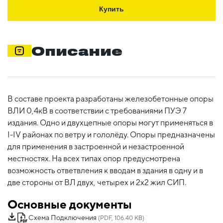
Купить
Описание
В составе проекта разработаны железобетонные опоры
ВЛИ 0,4кВ в соответствии с требованиями ПУЭ 7
издания. Одно и двухцепные опоры могут применяться в
I-IV районах по ветру и гололёду. Опоры предназначены
для применения в застроенной и незастроенной
местностях. На всех типах опор предусмотрена
возможность ответвления к вводам в здания в одну и в
две стороны от ВЛ двух, четырех и 2х2 жил СИП.
Основные документы
Схема Подключения
(PDF, 106.40 KB)