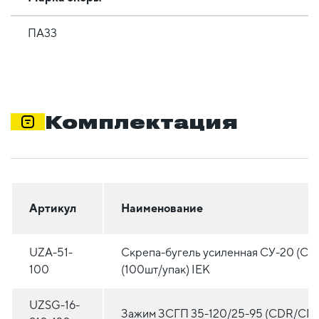
ПА33
Комплектация
Артикул
Наименование
UZA-51-
Скрепа-бугель усиленная СУ-20 (CO
100
(100шт/упак) IEK
UZSG-16-
Зажим ЗСГП 35-120/25-95 (CDR/CN 