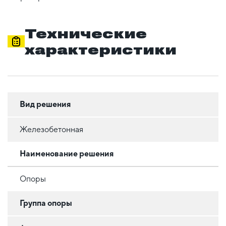
Технические
характеристики
Вид решения
Железобетонная
Наименование решения
Опоры
Группа опоры