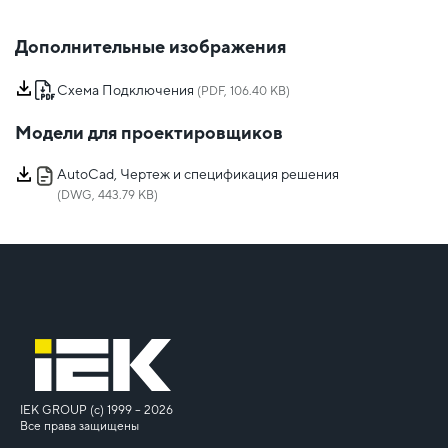
Дополнительные изображения
Схема Подключения
(PDF, 106.40 KB)
Модели для проектировщиков
AutoCad, Чертеж и спецификация решения
(DWG, 443.79 KB)
IEK GROUP (c) 1999 – 2026
Все права защищены