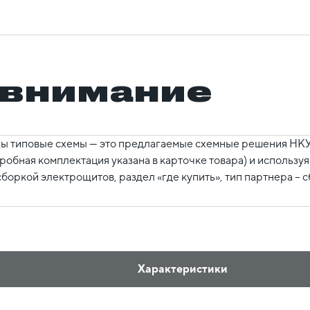
 внимание
ы типовые схемы — это предлагаемые схемные решения НКУ,
робная комплектация указана в карточке товара) и использ
боркой электрощитов, раздел «где купить», тип партнера – 
Характеристики