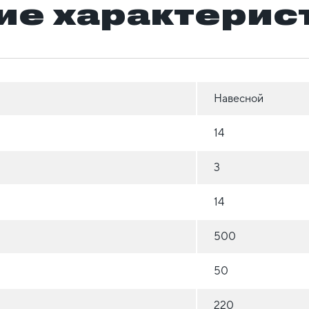
ие характерис
Навесной
14
3
14
500
50
220