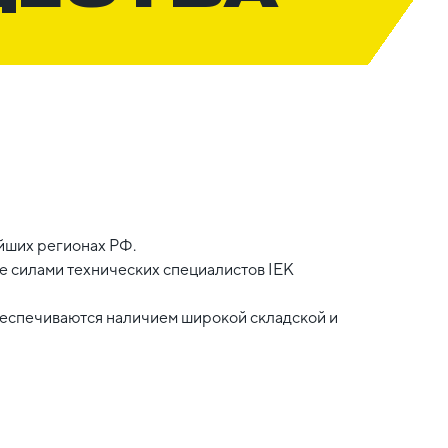
йших регионах РФ.
 силами технических специалистов IEK
беспечиваются наличием широкой складской и