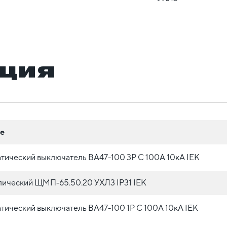
ция
е
тический выключатель ВА47-100 3P C 100А 10кА IEK
лический ЩМП-65.50.20 УХЛ3 IP31 IEK
тический выключатель ВА47-100 1P C 100А 10кА IEK