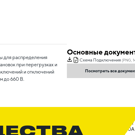
Основные докумен
ы для распределения
Схема Подключения
(PNG, 1
ановок при перегрузках и
Посмотреть все докуме
 включений и отключений
 до 660 В.
ЩЕСТВА