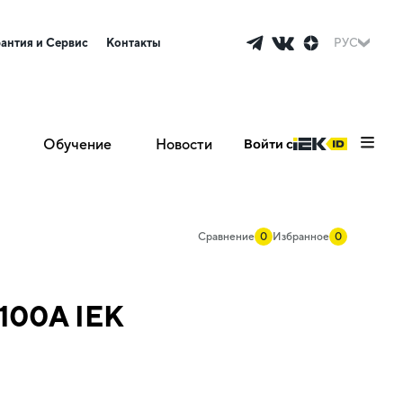
рантия и Сервис
Контакты
РУС
Обучение
Новости
Войти с
Сравнение
0
Избранное
0
х100А IEK