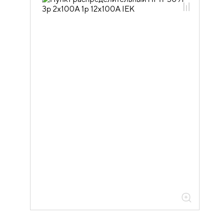
автоматических выключателей