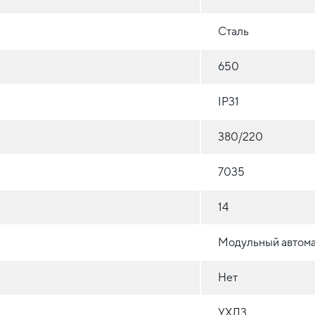
Сталь
650
IP31
380/220
7035
14
Модульный автома
Нет
УХЛ3