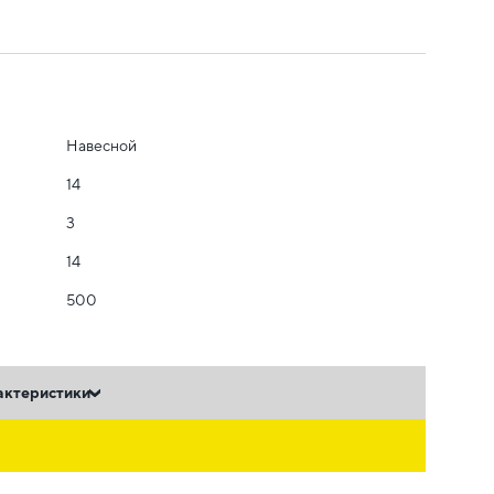
Навесной
14
3
14
500
актеристики
ь