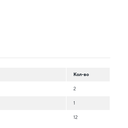
Кол-во
2
1
12