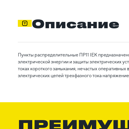
Описание
Пункты распределительные ПР11 IEK предназначен
электрической энергии и защиты электрических уст
токах короткого замыкания, нечастых оперативных
электрических цепей трехфазного тока напряжением
ПРЕИМУ