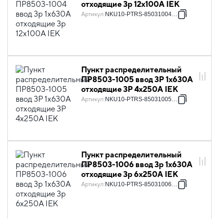
отходящие 3p 12х100А IEK
Артикул
:
NKU10-PTRS-85031004-01
Пункт распределительный
ПР8503-1005 ввод 3Р 1х630А
отходящие 3Р 4х250А IEK
Артикул
:
NKU10-PTRS-85031005-01
Пункт распределительный
ПР8503-1006 ввод 3p 1х630А
отходящие 3p 6х250А IEK
Артикул
:
NKU10-PTRS-85031006-01