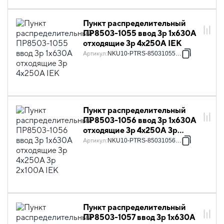
Пункт распределительный
ПР8503-1055 ввод 3p 1х630А
отходящие 3p 4х250А IEK
Артикул
:
NKU10-PTRS-85031055-01
Пункт распределительный
ПР8503-1056 ввод 3p 1х630А
отходящие 3p 4х250А 3p
2х100А IEK
Артикул
:
NKU10-PTRS-85031056-01
Пункт распределительный
ПР8503-1057 ввод 3p 1х630А