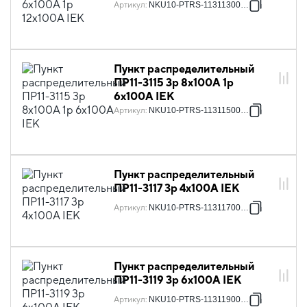
Артикул
:
NKU10-PTRS-11311300-01
Пункт распределительный
ПР11-3115 3p 8х100А 1p
6х100А IEK
Артикул
:
NKU10-PTRS-11311500-01
Пункт распределительный
ПР11-3117 3p 4х100А IEK
Артикул
:
NKU10-PTRS-11311700-01
Пункт распределительный
ПР11-3119 3p 6х100А IEK
Артикул
:
NKU10-PTRS-11311900-01