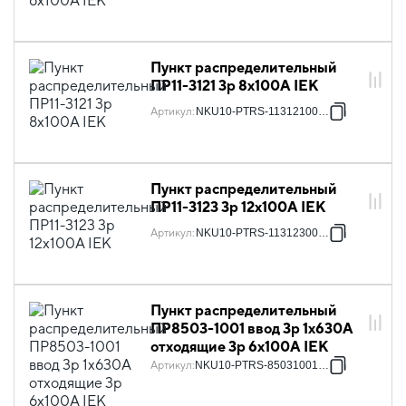
Пункт распределительный
ПР11-3121 3p 8х100А IEK
Артикул
:
NKU10-PTRS-11312100-01
Пункт распределительный
ПР11-3123 3p 12х100А IEK
Артикул
:
NKU10-PTRS-11312300-01
Пункт распределительный
ПР8503-1001 ввод 3p 1х630А
отходящие 3p 6х100А IEK
Артикул
:
NKU10-PTRS-85031001-01