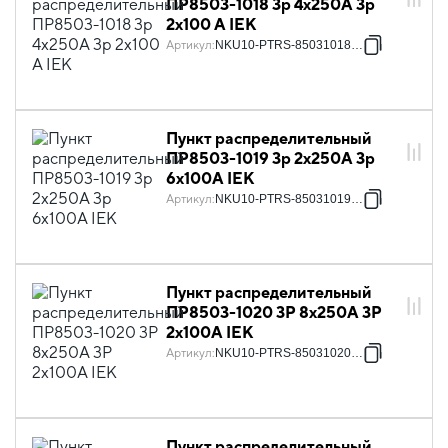
ПР8503-1018 3p 4х250А 3p
2х100 А IEK
Артикул
:
NKU10-PTRS-85031018-01
Пункт распределительный
ПР8503-1019 3p 2х250А 3p
6х100А IEK
Артикул
:
NKU10-PTRS-85031019-01
Пункт распределительный
ПР8503-1020 3Р 8х250А 3Р
2х100А IEK
Артикул
:
NKU10-PTRS-85031020-01
Пункт распределительный