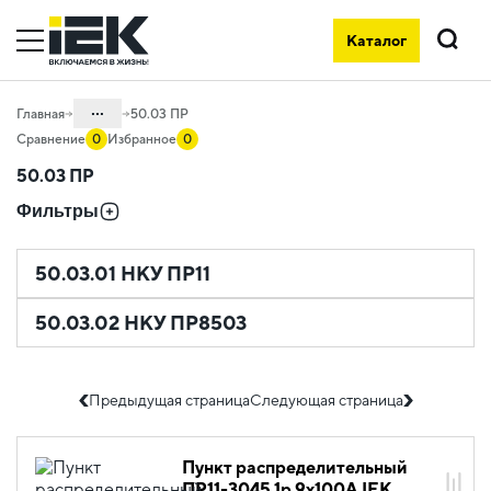
Каталог
Поиск
...
Главная
50.03 ПР
Сравнение
0
Избранное
0
Каталог
50.03 ПР
50. Типовые решения НКУ
Фильтры
50.03.01 НКУ ПР11
50.03.02 НКУ ПР8503
Предыдущая страница
Следующая страница
Пункт распределительный
ПР11-3045 1p 9х100A IEK