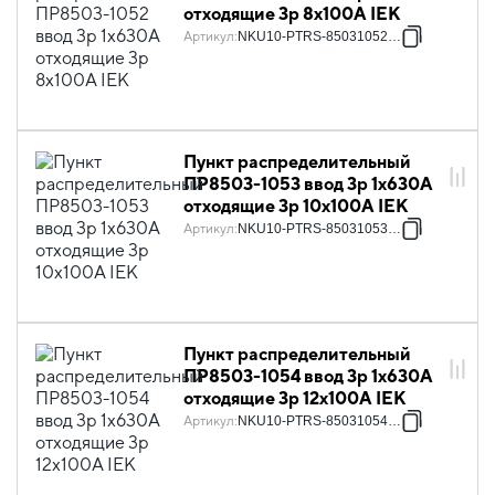
отходящие 3p 8х100А IEK
Артикул
:
NKU10-PTRS-85031052-01
Пункт распределительный
ПР8503-1053 ввод 3p 1х630А
отходящие 3p 10х100А IEK
Артикул
:
NKU10-PTRS-85031053-01
Пункт распределительный
ПР8503-1054 ввод 3p 1х630А
отходящие 3p 12х100А IEK
Артикул
:
NKU10-PTRS-85031054-01