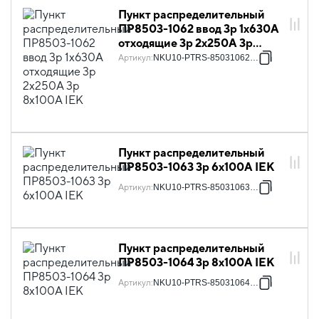
Пункт распределительный
ПР8503-1062 ввод 3p 1х630А
отходящие 3p 2х250А 3p
8х100А IEK
Артикул
:
NKU10-PTRS-85031062-01
Пункт распределительный
ПР8503-1063 3p 6х100А IEK
Артикул
:
NKU10-PTRS-85031063-01
Пункт распределительный
ПР8503-1064 3p 8х100А IEK
Артикул
:
NKU10-PTRS-85031064-01