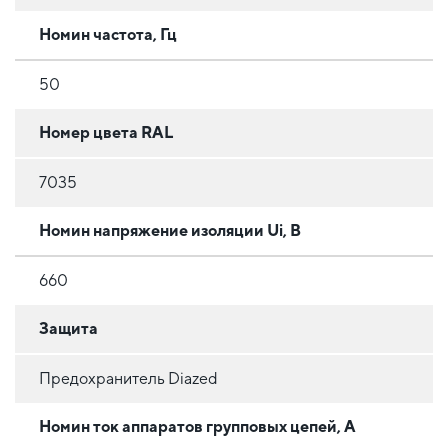
Номин частота, Гц
50
Номер цвета RAL
7035
Номин напряжение изоляции Ui, В
660
Защита
Предохранитель Diazed
Номин ток аппаратов групповых цепей, А