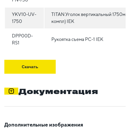
YKV10-UV-
TITAN Уголок вертикальный 1750мм 
1750
компл) IEK
DPP00D-
Рукоятка съема РС-1 IEK
RS1
Скачать
Документация
Дополнительные изображения