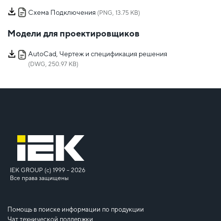
Схема Подключения
(PNG, 13.75 KB)
Модели для проектировщиков
AutoCad, Чертеж и спецификация решения
(DWG, 250.97 KB)
IEK GROUP (c) 1999 – 2026
Все права защищены
Помощь в поиске информации по продукции
Чат технической поддержки