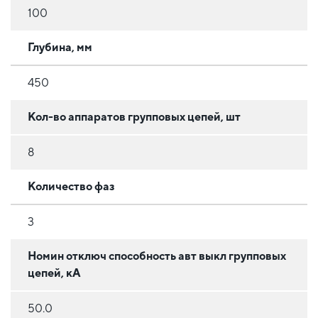
100
Глубина, мм
450
Кол-во аппаратов групповых цепей, шт
8
Количество фаз
3
Номин отключ способность авт выкл групповых
цепей, кА
50.0