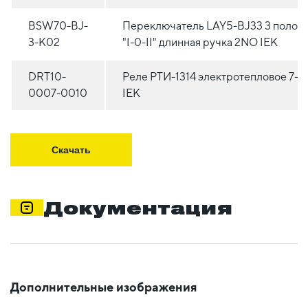
BSW70-BJ-
Переключатель LAY5-BJ33 3 полож
3-K02
"I-0-II" длинная ручка 2NO IEK
DRT10-
Реле РТИ-1314 электротепловое 7-1
0007-0010
IEK
Скачать
Документация
Дополнительные изображения