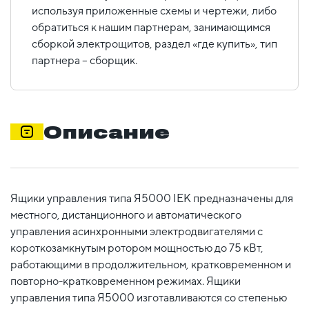
используя приложенные схемы и чертежи, либо
обратиться к нашим партнерам, занимающимся
сборкой электрощитов, раздел «где купить», тип
партнера – сборщик.
Описание
Ящики управления типа Я5000 IEK предназначены для
местного, дистанционного и автоматического
управления асинхронными электродвигателями с
короткозамкнутым ротором мощностью до 75 кВт,
работающими в продолжительном, кратковременном и
повторно-кратковременном режимах. Ящики
управления типа Я5000 изготавливаются со степенью