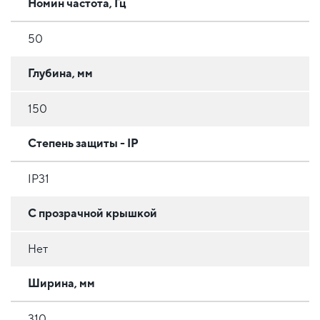
Номин частота, Гц
50
Глубина, мм
150
Степень защиты - IP
IP31
С прозрачной крышкой
Нет
Ширина, мм
310