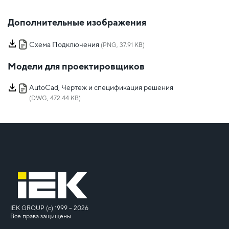
Дополнительные изображения
Схема Подключения
(PNG, 37.91 KB)
Модели для проектировщиков
AutoCad, Чертеж и спецификация решения
(DWG, 472.44 KB)
IEK GROUP (c) 1999 – 2026
Все права защищены