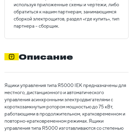
используя приложенные схемы и чертежи, либо
обратиться к нашим партнерам, занимающимся
сборкой электрощитов, раздел «где купить», тип
партнера – сборщик.
Описание
Ящики управления типа Я5000 IEK предназначены для
местного, дистанционного и автоматического
управления асинхронными электродвигателями с
короткозамкнутым ротором мощностью до 75 кВт,
работающими в продолжительном, кратковременном и
повторно-кратковременном режимах. Ящики
управления типа Я5000 изготавливаются со степенью