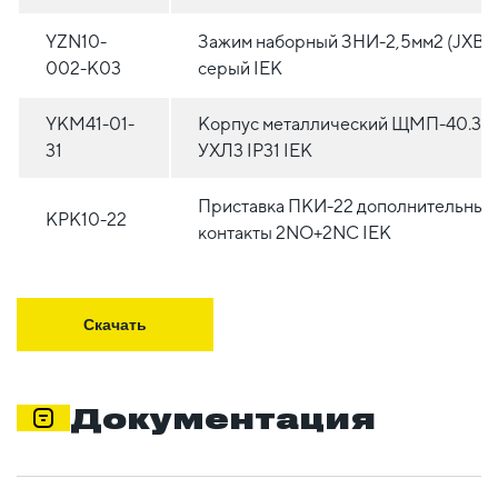
YZN10-
Зажим наборный ЗНИ-2,5мм2 (JXB2
002-K03
серый IEK
YKM41-01-
Корпус металлический ЩМП-40.30.
31
УХЛ3 IP31 IEK
Приставка ПКИ-22 дополнительные
KPK10-22
контакты 2NO+2NC IEK
Скачать
Документация