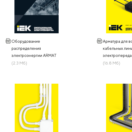
Оборудование
Арматура для в
распределения
кабельных лин
электроэнергии ARMAT
электропереда
(2.3 Мб)
(16.8 Мб)