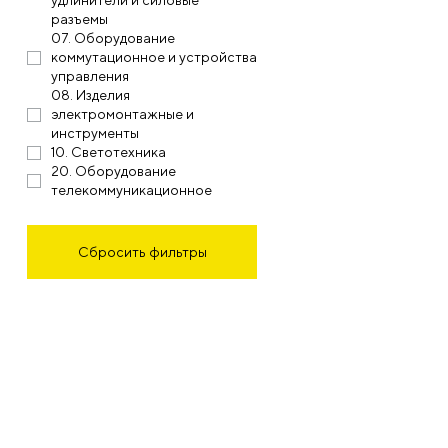
удлинители и силовые
разъемы
07. Оборудование
коммутационное и устройства
управления
08. Изделия
электромонтажные и
инструменты
10. Светотехника
20. Оборудование
телекоммуникационное
Сбросить фильтры