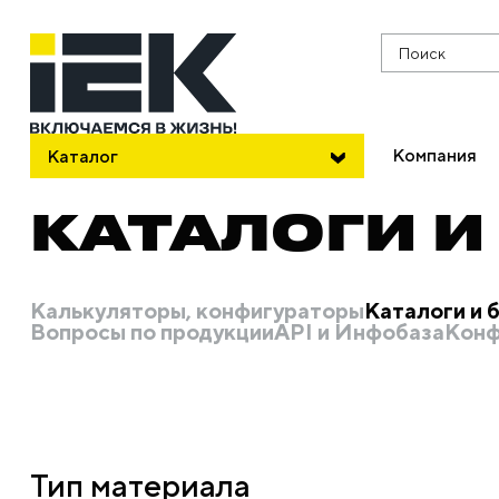
Поиск
Компания
Каталог
КАТАЛОГИ 
Калькуляторы, конфигураторы
Каталоги и
Вопросы по продукции
API и Инфобаза
Конф
Тип материала