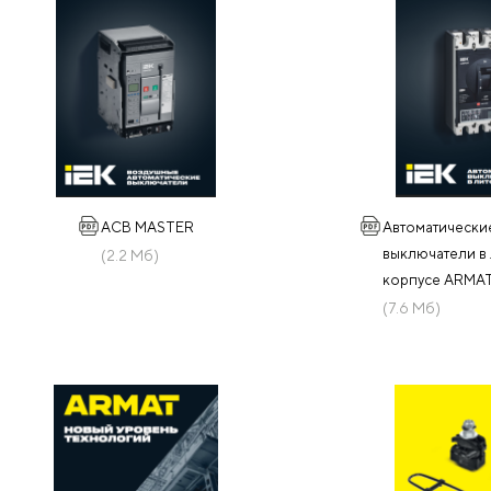
АСВ MASTER
Автоматически
выключатели в
(2.2 Мб)
корпусе ARMA
(7.6 Мб)