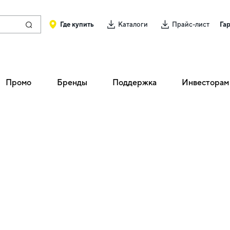
Где купить
Каталоги
Прайс-лист
Га
Промо
Бренды
Поддержка
Инвесторам