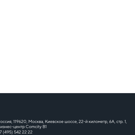
оссия, 119620, Москва, Киевское шоссе, 22-й километр, 6А, стр. 1,
изнес-центр Comcity B1
7 (495) 542 22 22