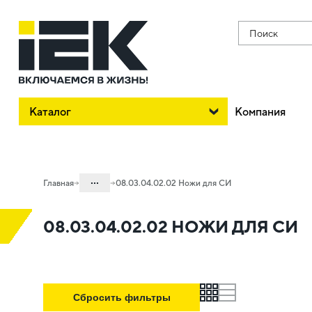
Поиск
Каталог
Компания
...
Главная
08.03.04.02.02 Ножи для СИ
Каталог
08.03.04.02.02 НОЖИ ДЛЯ СИ
08. Изделия электромонтажные и
инструменты
08.03 Инструменты
grid
list
08.03.04 Инструменты для
Сбросить фильтры
электромонтажа